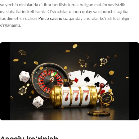
va yechib olishlarida e’tibor berilishi kerak bo’lgan muhim xavfsizlik
maslahatlarini keltiramiz. O’yinchilar uchun qulay va ishonchli tajriba
taqdim etish uchun
Pinco casino uz
qanday choralar ko’rish lozimligini
o’rganamiz.