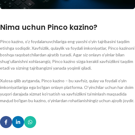
Nima uchun Pinco kazino?
Pinco kazino, o’z foydalanuvchilariga eng yaxshi o’yin tajribasini taqdim
etishga sodiqdir. Xavfsizlik, qulaylik va foydali imkoniyatlar, Pinco kazinoni
boshqa raqobatchilardan ajratib turadi. Agar siz onlayn o’yinlar bilan
shug’ullanishni xohlasangiz, Pinco kazino sizga kerakli xavfsizlikni taqdim
etadi va sizning tajribangizni yanada yoqimli qiladi.
Xulosa qilib aytganda, Pinco kazino – bu xavfsiz, qulay va foydali o’yin
imkoniyatlariga ega bo’lgan onlayn platforma. O’yinchilar uchun har doim
yuqori darajada xizmat ko’rsatish va xavfsizlikni ta’minlash maqsadida
mavjud bo’lgan bu kazino, o’yinlardan rohatlanishingiz uchun ajoyib joydir.