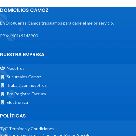
DOMICILIOS CAMOZ
En Droguerías Camoz trabajamos para darle el mejor servicio.
PBX: (601) 9143900
NUESTRA EMPRESA
Nosotros
Sucursales Camoz
Trabaja con nosotros
Pre Registro Factura
Electrónica
POLÍTICAS
TyC Términos y Condiciones
Políticas de Eventos y Concursos Redes Sociales