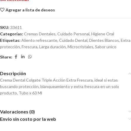
Agregar a lista de deseos
SKU:
33611
Categorías:
Cremas Dentales
,
Cuidado Personal
,
Higiene Oral
Etiquetas:
Aliento refrescante
,
Cuidado Dental
,
Dientes Blancos
,
Extra
protección
,
Frescura
,
Larga duración
,
Microcristales
,
Sabor unico
Share:
Descripción
Crema Dental Colgate Triple Acción Extra Frescura, ideal si estas
buscando protección, blanqueamiento y extra frescura en un solo
producto, Tubo x 63 Ml
Valoraciones (0)
Envio sin costo por la web