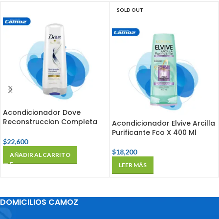
SOLD OUT
Acondicionador Dove
Reconstruccion Completa
Acondicionador Elvive Arcilla
Fco X 400 Ml
Purificante Fco X 400 Ml
$
22,600
$
18,200
AÑADIR AL CARRITO
LEER MÁS
DOMICILIOS CAMOZ