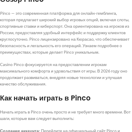
Pinco — это современная платформа для онлайн-гемблинга,
которая предлагает широкий выбор игровых опций, включая слоты,
спортивные ставки и киберспорт. Она ориентирована на игроков из
России, предоставляя удобный интерфейс и поддержку клиентов
круглосуточно. Pinco лицензировано на Кюрасао, что обеспечивает
безопасность и легальность его операций. Узнаем подробнее о
преимуществах, которые делает Pinco уникальным.
Casino Pinco фокусируется на предоставлении игрокам
максимального комфорта и удовольствия от игры. В 2026 году оно
продолжает развиваться, внедряя новые технологии и улучшая
качество обслуживания.
Как начать играть в Pinco
Начать играть в Pinco очень просто и не требует много времени. Вот
шаги, которые вам следует выполнить:
Создание аккаунта:
Перейдите на официальный сайт Pinco и