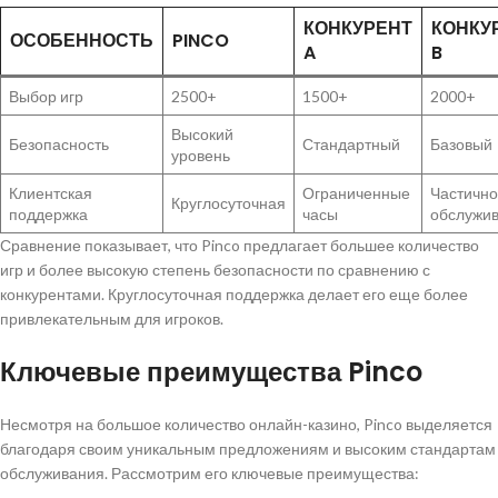
КОНКУРЕНТ
КОНКУ
ОСОБЕННОСТЬ
PINCO
A
B
Выбор игр
2500+
1500+
2000+
Высокий
Безопасность
Стандартный
Базовый
уровень
Клиентская
Ограниченные
Частичн
Круглосуточная
поддержка
часы
обслужи
Сравнение показывает, что Pinco предлагает большее количество
игр и более высокую степень безопасности по сравнению с
конкурентами. Круглосуточная поддержка делает его еще более
привлекательным для игроков.
Ключевые преимущества Pinco
Несмотря на большое количество онлайн-казино, Pinco выделяется
благодаря своим уникальным предложениям и высоким стандартам
обслуживания. Рассмотрим его ключевые преимущества: