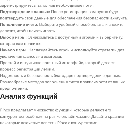
зарегистрируйтесь, заполнив необходимые поля.
Подтверждение данных:
После регистрации вам нужно будет
подтвердить свои данные для обеспечения безопасности аккаунта.
Пополнение счета:
Выберите удобный способ оплаты и внесите
депозит, чтобы начать играть.
Выбор игры:
Ознакомьтесь с доступными играми и выберите ту,
которая вам нравится.
Начало игры:
Наслаждайтесь игрой и используйте стратегии для
увеличения шансов на выигрыш.
Простой и интуитивно понятный интерфейс, который делает
процесс регистрации легким.
Надежность и безопасность благодаря подтверждению данных.
Разнообразие методов пополнения счета в зависимости от ваших
предпочтений.
Анализ функций
Pinco предлагает множество функций, которые делают его
конкурентоспособным на рынке онлайн-казино. Давайте сравним
некоторые ключевые аспекты Pinco с конкурентами.