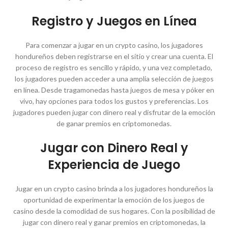
Registro y Juegos en Línea
Para comenzar a jugar en un crypto casino, los jugadores
hondureños deben registrarse en el sitio y crear una cuenta. El
proceso de registro es sencillo y rápido, y una vez completado,
los jugadores pueden acceder a una amplia selección de juegos
en línea. Desde tragamonedas hasta juegos de mesa y póker en
vivo, hay opciones para todos los gustos y preferencias. Los
jugadores pueden jugar con dinero real y disfrutar de la emoción
de ganar premios en criptomonedas.
Jugar con Dinero Real y
Experiencia de Juego
Jugar en un crypto casino brinda a los jugadores hondureños la
oportunidad de experimentar la emoción de los juegos de
casino desde la comodidad de sus hogares. Con la posibilidad de
jugar con dinero real y ganar premios en criptomonedas, la