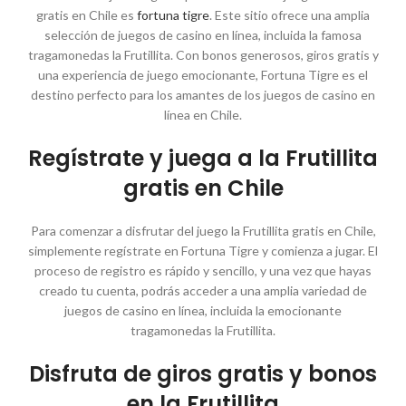
gratis en Chile es
fortuna tigre
. Este sitio ofrece una amplia
selección de juegos de casino en línea, incluida la famosa
tragamonedas la Frutillita. Con bonos generosos, giros gratis y
una experiencia de juego emocionante, Fortuna Tigre es el
destino perfecto para los amantes de los juegos de casino en
línea en Chile.
Regístrate y juega a la Frutillita
gratis en Chile
Para comenzar a disfrutar del juego la Frutillita gratis en Chile,
simplemente regístrate en Fortuna Tigre y comienza a jugar. El
proceso de registro es rápido y sencillo, y una vez que hayas
creado tu cuenta, podrás acceder a una amplia variedad de
juegos de casino en línea, incluida la emocionante
tragamonedas la Frutillita.
Disfruta de giros gratis y bonos
en la Frutillita