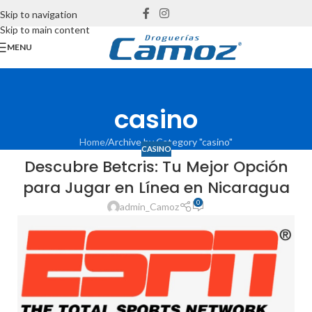
Skip to navigation
Skip to main content
MENU
casino
Home
Archive by Category "casino"
CASINO
Descubre Betcris: Tu Mejor Opción
para Jugar en Línea en Nicaragua
0
admin_Camoz