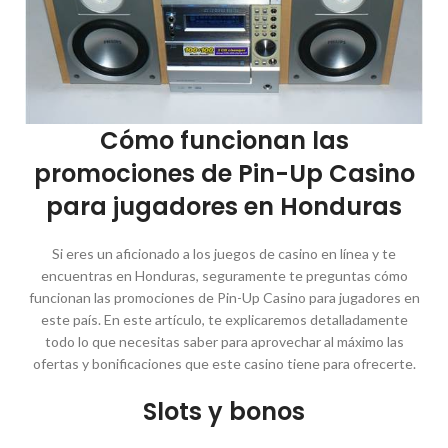
Cómo funcionan las
promociones de Pin-Up Casino
para jugadores en Honduras
Si eres un aficionado a los juegos de casino en línea y te
encuentras en Honduras, seguramente te preguntas cómo
funcionan las promociones de Pin-Up Casino para jugadores en
este país. En este artículo, te explicaremos detalladamente
todo lo que necesitas saber para aprovechar al máximo las
ofertas y bonificaciones que este casino tiene para ofrecerte.
Slots y bonos