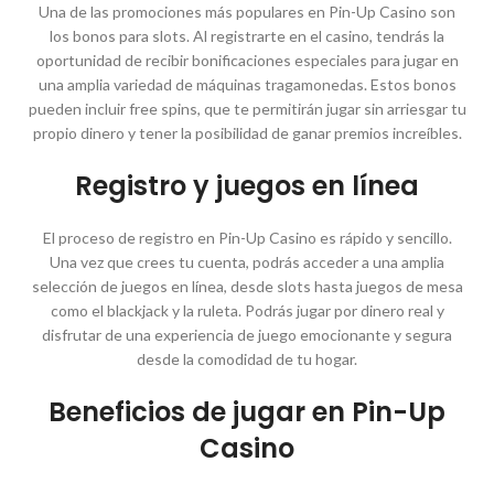
Una de las promociones más populares en Pin-Up Casino son
los bonos para slots. Al registrarte en el casino, tendrás la
oportunidad de recibir bonificaciones especiales para jugar en
una amplia variedad de máquinas tragamonedas. Estos bonos
pueden incluir free spins, que te permitirán jugar sin arriesgar tu
propio dinero y tener la posibilidad de ganar premios increíbles.
Registro y juegos en línea
El proceso de registro en Pin-Up Casino es rápido y sencillo.
Una vez que crees tu cuenta, podrás acceder a una amplia
selección de juegos en línea, desde slots hasta juegos de mesa
como el blackjack y la ruleta. Podrás jugar por dinero real y
disfrutar de una experiencia de juego emocionante y segura
desde la comodidad de tu hogar.
Beneficios de jugar en Pin-Up
Casino