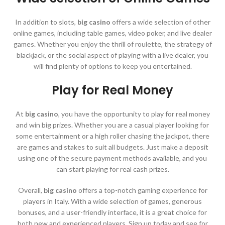
In addition to slots,
big casino
offers a wide selection of other
online games, including table games, video poker, and live dealer
games. Whether you enjoy the thrill of roulette, the strategy of
blackjack, or the social aspect of playing with a live dealer, you
will find plenty of options to keep you entertained.
Play for Real Money
At
big casino
, you have the opportunity to play for real money
and win big prizes. Whether you are a casual player looking for
some entertainment or a high roller chasing the jackpot, there
are games and stakes to suit all budgets. Just make a deposit
using one of the secure payment methods available, and you
can start playing for real cash prizes.
Overall,
big casino
offers a top-notch gaming experience for
players in Italy. With a wide selection of games, generous
bonuses, and a user-friendly interface, it is a great choice for
both new and experienced players. Sign up today and see for