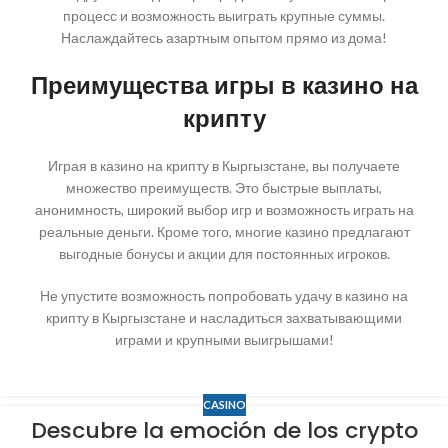
процесс и возможность выиграть крупные суммы.
Наслаждайтесь азартным опытом прямо из дома!
Преимущества игры в казино на
крипту
Играя в казино на крипту в Кыргызстане, вы получаете
множество преимуществ. Это быстрые выплаты,
анонимность, широкий выбор игр и возможность играть на
реальные деньги. Кроме того, многие казино предлагают
выгодные бонусы и акции для постоянных игроков.
Не упустите возможность попробовать удачу в казино на
крипту в Кыргызстане и насладиться захватывающими
играми и крупными выигрышами!
CASINO
Descubre la emoción de los crypto