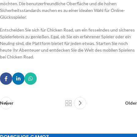
möchten. Die benutzerfreundliche Oberfläche und die hohen
Sicherheitsstandards machen es zu einer idealen Wahl für Online-
Glücksspieler.
Entscheiden Sie sich für Chicken Road, um ein fesselndes und sicheres
Spielerlebnis zu genießen. Egal, ob Sie ein erfahrener Spieler oder ein
Neuling sind, die Plattform bietet für jeden etwas. Starten Sie noch
heute Ihr Abenteuer und entdecken Sie die Welt des mobilen Spielens
bei Chicken Road.
Newer
Older
DOMICILIOS CAMOZ