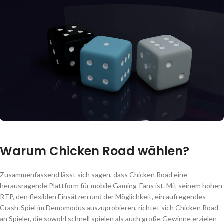
Warum Chicken Road wählen?
Zusammenfassend lässt sich sagen, dass Chicken Road eine
herausragende Plattform für mobile Gaming-Fans ist. Mit seinem hohen
RTP, den flexiblen Einsätzen und der Möglichkeit, ein aufregendes
Crash-Spiel im Demomodus auszuprobieren, richtet sich Chicken Road
an Spieler, die sowohl schnell spielen als auch große Gewinne erzielen