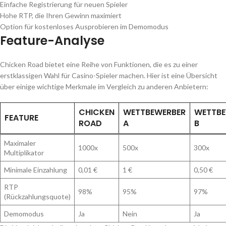
Einfache Registrierung für neuen Spieler
Hohe RTP, die Ihren Gewinn maximiert
Option für kostenloses Ausprobieren im Demomodus
Feature-Analyse
Chicken Road bietet eine Reihe von Funktionen, die es zu einer
erstklassigen Wahl für Casino-Spieler machen. Hier ist eine Übersicht
über einige wichtige Merkmale im Vergleich zu anderen Anbietern:
CHICKEN
WETTBEWERBER
WETTBE
FEATURE
ROAD
A
B
Maximaler
1000x
500x
300x
Multiplikator
Minimale Einzahlung
0,01 €
1 €
0,50 €
RTP
98%
95%
97%
(Rückzahlungsquote)
Demomodus
Ja
Nein
Ja