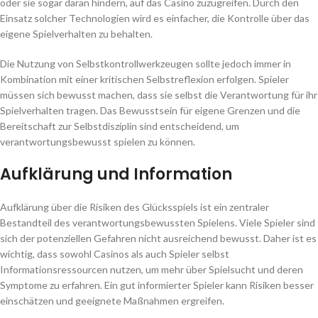
oder sie sogar daran hindern, auf das Casino zuzugreifen. Durch den
Einsatz solcher Technologien wird es einfacher, die Kontrolle über das
eigene Spielverhalten zu behalten.
Die Nutzung von Selbstkontrollwerkzeugen sollte jedoch immer in
Kombination mit einer kritischen Selbstreflexion erfolgen. Spieler
müssen sich bewusst machen, dass sie selbst die Verantwortung für ihr
Spielverhalten tragen. Das Bewusstsein für eigene Grenzen und die
Bereitschaft zur Selbstdisziplin sind entscheidend, um
verantwortungsbewusst spielen zu können.
Aufklärung und Information
Aufklärung über die Risiken des Glücksspiels ist ein zentraler
Bestandteil des verantwortungsbewussten Spielens. Viele Spieler sind
sich der potenziellen Gefahren nicht ausreichend bewusst. Daher ist es
wichtig, dass sowohl Casinos als auch Spieler selbst
Informationsressourcen nutzen, um mehr über Spielsucht und deren
Symptome zu erfahren. Ein gut informierter Spieler kann Risiken besser
einschätzen und geeignete Maßnahmen ergreifen.