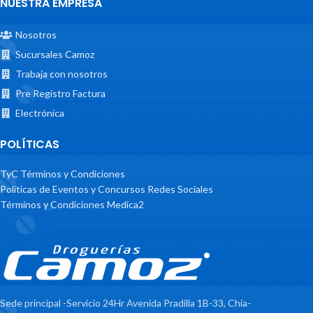
NUESTRA EMPRESA
Nosotros
Sucursales Camoz
Trabaja con nosotros
Pre Registro Factura
Electrónica
POLÍTICAS
TyC Términos y Condiciones
Políticas de Eventos y Concursos Redes Sociales
Términos y Condiciones Medica2
Sede principal -Servicio 24Hr Avenida Pradilla 1B-33, Chía-