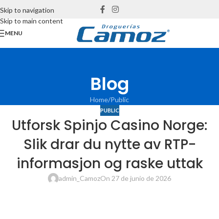
Skip to navigation
Skip to main content
MENU
Blog
Home
Public
PUBLIC
Utforsk Spinjo Casino Norge:
Slik drar du nytte av RTP-
informasjon og raske uttak
admin_Camoz
On 27 de junio de 2026