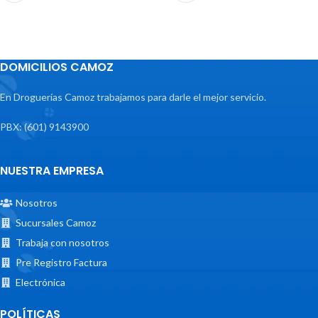
DOMICILIOS CAMOZ
En Droguerías Camoz trabajamos para darle el mejor servicio.
PBX: (601) 9143900
NUESTRA EMPRESA
Nosotros
Sucursales Camoz
Trabaja con nosotros
Pre Registro Factura
Electrónica
POLÍTICAS