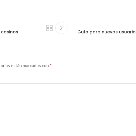
s casinos
Guía para nuevos usuario
*
torios están marcados con