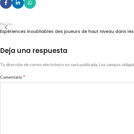
Newer
Expériences inoubliables des joueurs de haut niveau dans le
Deja una respuesta
Tu dirección de correo electrónico no será publicada.
Los campos obliga
*
Comentario