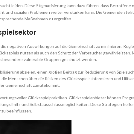
sucht leiden. Diese Stigmatisierung kann dazu führen, dass Betroffene ni
cht und sozialen Problemen weiter verstärken kann. Die Gemeinde steht 
ntsprechende Maßnahmen zu ergreifen.
pielsektor
um die negativen Auswirkungen auf die Gemeinschaft zu minimieren. Reg
Glücksspiels nutzen als auch den Schutz der Verbraucher gewährleisten
insbesondere vulnerable Gruppen geschützt werden.
ilisierung abzielen, einen großen Beitrag zur Reduzierung von Spielsuc
 Menschen über die Risiken des Glücksspiels informieren und Hilfsang
s der Gemeinschaft zugutekommt.
twortungsvoller Glücksspielpraktiken. Glücksspielanbieter können Prog
ngslimits und Selbstausschlussmöglichkeiten. Diese Strategien helfen,
 zu beeinflussen.