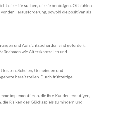
cht die Hilfe suchen, die sie benötigen. Oft fühlen
vor der Herausforderung, sowohl die positiven als
ierungen und Aufsichtsbehörden sind gefordert,
. Maßnahmen wie Alterskontrollen und
ht leisten. Schulen, Gemeinden und
ebote bereitstellen. Durch frühzeitige
ramme implementieren, die ihre Kunden ermutigen,
 die Risiken des Glücksspiels zu mindern und