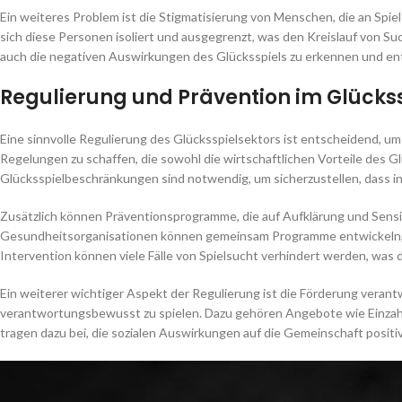
Ein weiteres Problem ist die Stigmatisierung von Menschen, die an Spiel
sich diese Personen isoliert und ausgegrenzt, was den Kreislauf von Su
auch die negativen Auswirkungen des Glücksspiels zu erkennen und e
Regulierung und Prävention im Glückss
Eine sinnvolle Regulierung des Glücksspielsektors ist entscheidend, 
Regelungen zu schaffen, die sowohl die wirtschaftlichen Vorteile des 
Glücksspielbeschränkungen sind notwendig, um sicherzustellen, dass 
Zusätzlich können Präventionsprogramme, die auf Aufklärung und Sensib
Gesundheitsorganisationen können gemeinsam Programme entwickeln, die
Intervention können viele Fälle von Spielsucht verhindert werden, wa
Ein weiterer wichtiger Aspekt der Regulierung ist die Förderung veran
verantwortungsbewusst zu spielen. Dazu gehören Angebote wie Einzahlu
tragen dazu bei, die sozialen Auswirkungen auf die Gemeinschaft positiv