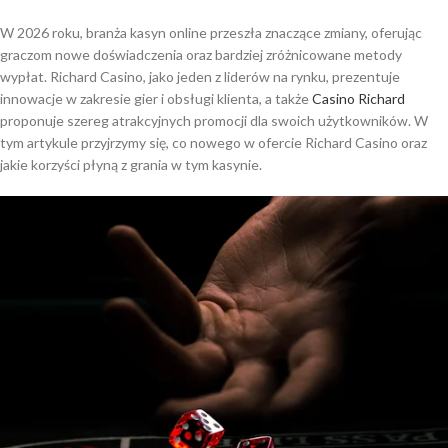
W 2026 roku, branża kasyn online przeszła znaczące zmiany, oferując
graczom nowe doświadczenia oraz bardziej zróżnicowane metody
wypłat. Richard Casino, jako jeden z liderów na rynku, prezentuje
innowacje w zakresie gier i obsługi klienta, a także
Casino Richard
proponuje szereg atrakcyjnych promocji dla swoich użytkowników. W
tym artykule przyjrzymy się, co nowego w ofercie Richard Casino oraz
jakie korzyści płyną z grania w tym kasynie.