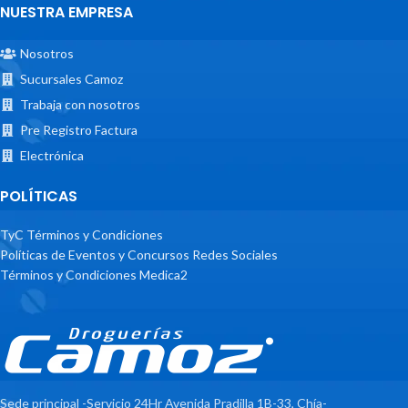
NUESTRA EMPRESA
Nosotros
Sucursales Camoz
Trabaja con nosotros
Pre Registro Factura
Electrónica
POLÍTICAS
TyC Términos y Condiciones
Políticas de Eventos y Concursos Redes Sociales
Términos y Condiciones Medica2
Sede principal -Servicio 24Hr Avenida Pradilla 1B-33, Chía-