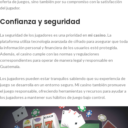
oferta de juegos, sino también por su compromiso con la satisfacción
del jugador.
Confianza y seguridad
La seguridad de los jugadores es una prioridad en
mi casino
. La
plataforma utiliza tecnología avanzada de cifrado para asegurar que toda
la información personal y financiera de los usuarios esté protegida.
Además, el casino cumple con las normas y regulaciones
correspondientes para operar de manera legal y responsable en
Guatemala.
Los jugadores pueden estar tranquilos sabiendo que su experiencia de
juego se desarrolla en un entorno seguro. Mi casino también promueve
el juego responsable, ofreciendo herramientas y recursos para ayudar a
los jugadores a mantener sus hábitos de juego bajo control.