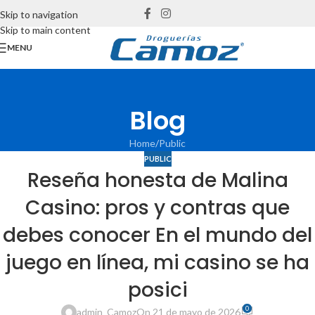
Skip to navigation
Skip to main content
MENU
Blog
Home
Public
PUBLIC
Reseña honesta de Malina
Casino: pros y contras que
debes conocer En el mundo del
juego en línea, mi casino se ha
posici
0
admin_Camoz
On 21 de mayo de 2026