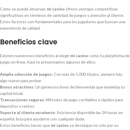
Como se puede observar,
mi casino
ofrece ventajas competitivas
significativas en términos de variedad de juegos y atención al cliente.
Estos factores son fundamentales para los jugadores que buscan una
experiencia de calidad.
Beneficios clave
Existen numerosos beneficios al elegir
mi casino
como tu plataforma de
juego en línea. Aquí te presentamos algunos de ellos:
Amplia selección de juegos:
Con más de 1,000 títulos, siempre hay
algo nuevo para probar.
Bonos atractivos:
Un generoso bono de bienvenida que maximiza tu
capital inicial.
Transacciones seguras:
Métodos de pago confiables y rápidos para
depósitos y retiros.
Soporte al cliente excelente:
Asistencia disponible las 24 horas en
español, lista para ayudarte con cualquier duda.
Estos beneficios hacen que
mi casino
se destaque no solo por su