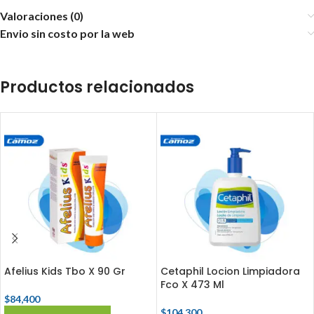
Valoraciones (0)
Envio sin costo por la web
Productos relacionados
Afelius Kids Tbo X 90 Gr
Cetaphil Locion Limpiadora
Fco X 473 Ml
$
84,400
$
104,300