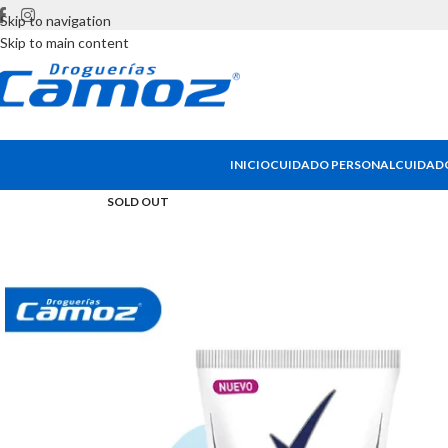
Skip to navigation
Skip to main content
INICIO
CUIDADO PERSONAL
CUIDADO
SOLD OUT