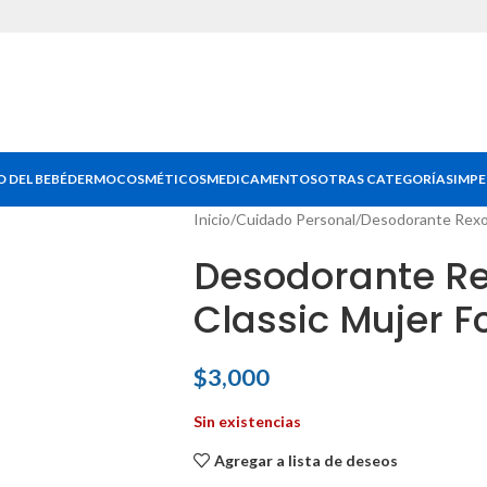
 DEL BEBÉ
DERMOCOSMÉTICOS
MEDICAMENTOS
OTRAS CATEGORÍAS
IMPE
Inicio
Cuidado Personal
Desodorante Rexona
Desodorante Re
Classic Mujer F
$
3,000
Sin existencias
Agregar a lista de deseos