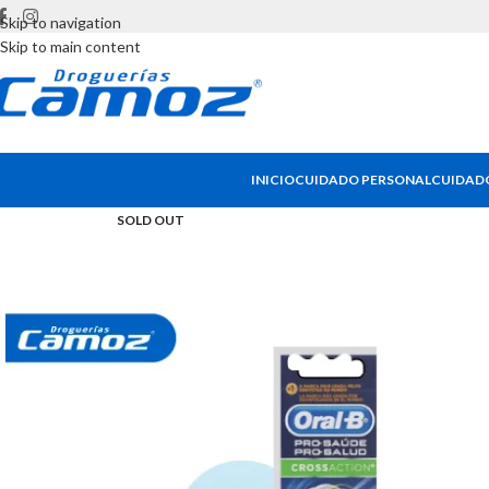
Skip to navigation
Skip to main content
INICIO
CUIDADO PERSONAL
CUIDADO
SOLD OUT