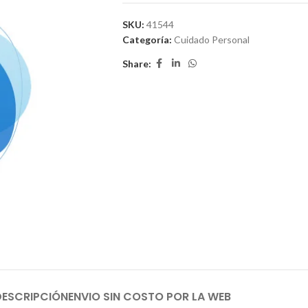
SKU:
41544
Categoría:
Cuidado Personal
Share:
DESCRIPCIÓN
ENVIO SIN COSTO POR LA WEB