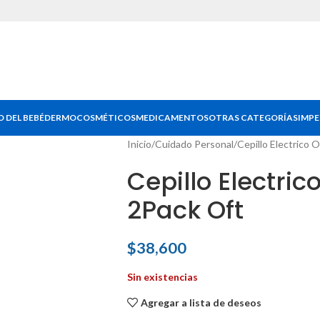
 DEL BEBÉ
DERMOCOSMÉTICOS
MEDICAMENTOS
OTRAS CATEGORÍAS
IMPE
Inicio
Cuidado Personal
Cepillo Electrico 
Cepillo Electri
2Pack Oft
$
38,600
Sin existencias
Agregar a lista de deseos