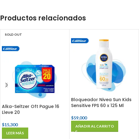
Productos relacionados
SOLD OUT
Bloqueador Nivea Sun Kids
Sensitive FPS 60 x 125 Ml
Alka-Seltzer Oft Pague 16
Lleve 20
$
59,000
$
15,300
AÑADIR AL CARRITO
LEER MÁS