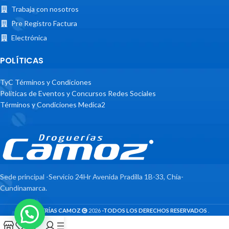
Trabaja con nosotros
Pre Registro Factura
Electrónica
POLÍTICAS
TyC Términos y Condiciones
Políticas de Eventos y Concursos Redes Sociales
Términos y Condiciones Medica2
Sede principal -Servicio 24Hr Avenida Pradilla 1B-33, Chía-
Cundinamarca.
DROGUERÍAS CAMOZ
2026
-TODOS LOS DERECHOS RESERVADOS
.