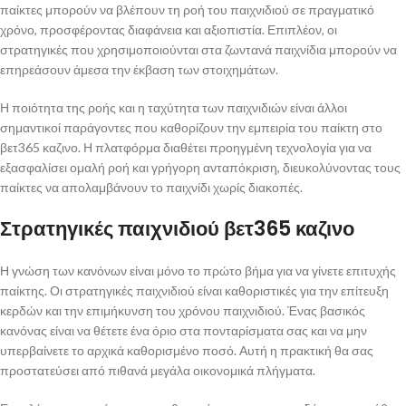
παίκτες μπορούν να βλέπουν τη ροή του παιχνιδιού σε πραγματικό
χρόνο, προσφέροντας διαφάνεια και αξιοπιστία. Επιπλέον, οι
στρατηγικές που χρησιμοποιούνται στα ζωντανά παιχνίδια μπορούν να
επηρεάσουν άμεσα την έκβαση των στοιχημάτων.
Η ποιότητα της ροής και η ταχύτητα των παιχνιδιών είναι άλλοι
σημαντικοί παράγοντες που καθορίζουν την εμπειρία του παίκτη στο
βετ365 καζινο. Η πλατφόρμα διαθέτει προηγμένη τεχνολογία για να
εξασφαλίσει ομαλή ροή και γρήγορη ανταπόκριση, διευκολύνοντας τους
παίκτες να απολαμβάνουν το παιχνίδι χωρίς διακοπές.
Στρατηγικές παιχνιδιού βετ365 καζινο
Η γνώση των κανόνων είναι μόνο το πρώτο βήμα για να γίνετε επιτυχής
παίκτης. Οι στρατηγικές παιχνιδιού είναι καθοριστικές για την επίτευξη
κερδών και την επιμήκυνση του χρόνου παιχνιδιού. Ένας βασικός
κανόνας είναι να θέτετε ένα όριο στα πονταρίσματα σας και να μην
υπερβαίνετε το αρχικά καθορισμένο ποσό. Αυτή η πρακτική θα σας
προστατεύσει από πιθανά μεγάλα οικονομικά πλήγματα.