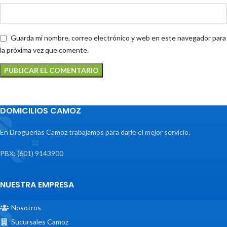
Guarda mi nombre, correo electrónico y web en este navegador para
la próxima vez que comente.
DOMICILIOS CAMOZ
En Droguerías Camoz trabajamos para darle el mejor servicio.
PBX: (601) 9143900
NUESTRA EMPRESA
Nosotros
Sucursales Camoz