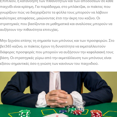
Επιπλέον, η κατανόηση των πιθανοτήτων και των αποδόσεων σε κάθε
παιχνίδι είναι κρίσιμη. Για παράδειγμα, στο μπλάκτζακ, οι παίκτες που
γνωρίζουν πώς να διαχειρίζεστε τα φύλλα τους μπορούν να λάβουν
καλύτερες αποφάσεις, μειώνοντας έτσι την άκρη του καζίνο. Οι
στρατηγικές που βασίζονται σε μαθηματικά και αναλύσεις μπορούν να
αυξήσουν την πιθανότητα επιτυχίας.
Μην ξεχνάτε επίσης τη σημασία των μπόνους και των προσφορών. Στο
βετ365 καζινο, οι παίκτες έχουν τη δυνατότητα να εκμεταλλευτούν
διάφορες προσφορές που μπορούν να αυξήσουν την κεφαλαιακή τους
βάση. Οι στρατηγικές γύρω από την εκμετάλλευση των μπόνους είναι
εξίσου σημαντικές όσο η γνώση των κανόνων του παιχνιδιού.