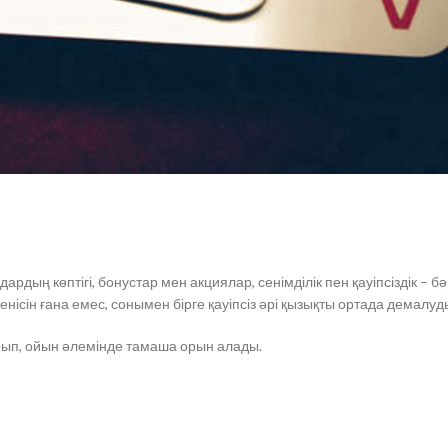
дың көптігі, бонустар мен акциялар, сенімділік пен қауіпсіздік – 
нісін ғана емес, сонымен бірге қауіпсіз әрі қызықты ортада демалуд
ып, ойын әлемінде тамаша орын алады.