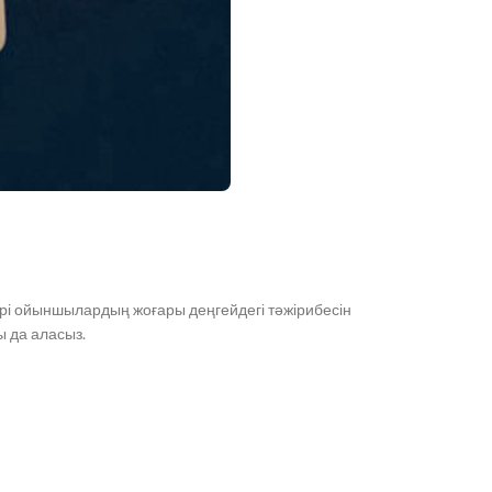
бәрі ойыншылардың жоғары деңгейдегі тәжірибесін
ы да аласыз.