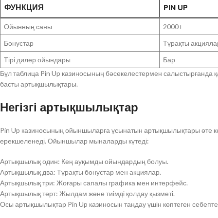
ФУНКЦИЯ
PIN UP
Ойынның саны
2000+
Бонустар
Тұрақты акцияла
Тірі дилер ойындары
Бар
Бұл таблица Pin Up казиносының бәсекелестермен салыстырғанда қ
басты артықшылықтары.
Негізгі артықшылықтар
Pin Up казиносының ойыншыларға ұсынатын артықшылықтары өте көп
ерекшеленеді. Ойыншылар мыналарды күтеді:
Артықшылық один: Кең ауқымды ойындардың болуы.
Артықшылық два: Тұрақты бонустар мен акциялар.
Артықшылық три: Жоғары сапалы графика мен интерфейс.
Артықшылық төрт: Жылдам және тиімді қолдау қызметі.
Осы артықшылықтар Pin Up казиносын таңдау үшін көптеген себепте