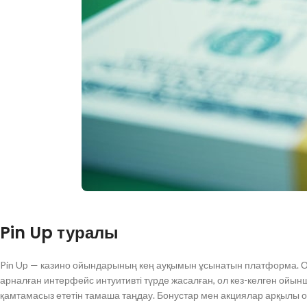
Pin Up туралы
Pin Up — казино ойындарының кең ауқымын ұсынатын платформа. Он
арналған интерфейс интуитивті түрде жасалған, ол кез-келген ойын
қамтамасыз ететін тамаша таңдау. Бонустар мен акциялар арқылы о