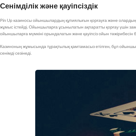
Сенімділік және қауіпсіздік
Pin Up казиносы ойыншылардың құпиялығын қорғауға және олардың қа
жұмыс істейді. Ойыншыларға ұсынылатын ақпаратты қорғау үшін за
ойыншыларға мүмкіні орындалатын және қауіпсіз ойын тәжірибесін б
Казиноның жұмысында тұрақтылық қамтамасыз етілген, бұл ойыншыл
сенімді сезінеді.