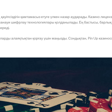
уіпсіздігін қамтамасыз етуге үлкен назар аударады. Казино лиценз
манауи шифрлау технологиялары қолданылады. Ең бастысы, барлық т
ереді.
арды алаяқтықтан қорғау үшін маңызды. Сондықтан, Pin Up казино