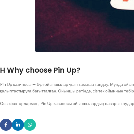
Н Why choose Pin Up?
Pin Up казиносы — бұл ойыншылар үшін тамаша таңдау. Мұнда ойындар
қалыптастыруға бағытталған. Ойыншы ретінде, сіз тек ойынның тебіре
Осы факторлармен, Pin Up казиносы ойыншылардың назарын аудар