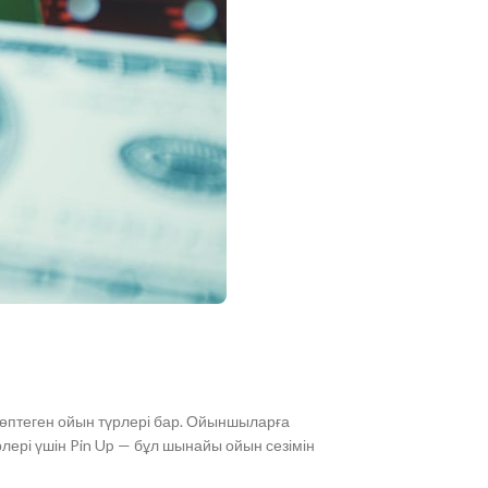
көптеген ойын түрлері бар. Ойыншыларға
лері үшін Pin Up — бұл шынайы ойын сезімін