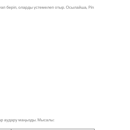
ап беріп, оларды үстемелеп отыр. Осылайша, Pin
зар аудару маңызды. Мысалы: