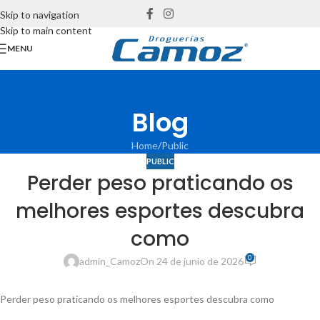
Skip to navigation
Skip to main content
MENU
Blog
Home
Public
PUBLIC
Perder peso praticando os
melhores esportes descubra
como
0
admin_Camoz
On 24 de junio de 2026
Perder peso praticando os melhores esportes descubra como