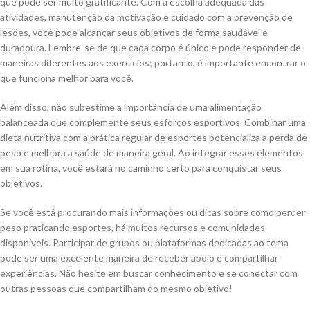
que pode ser muito gratificante. Com a escolha adequada das
atividades, manutenção da motivação e cuidado com a prevenção de
lesões, você pode alcançar seus objetivos de forma saudável e
duradoura. Lembre-se de que cada corpo é único e pode responder de
maneiras diferentes aos exercícios; portanto, é importante encontrar o
que funciona melhor para você.
Além disso, não subestime a importância de uma alimentação
balanceada que complemente seus esforços esportivos. Combinar uma
dieta nutritiva com a prática regular de esportes potencializa a perda de
peso e melhora a saúde de maneira geral. Ao integrar esses elementos
em sua rotina, você estará no caminho certo para conquistar seus
objetivos.
Se você está procurando mais informações ou dicas sobre como perder
peso praticando esportes, há muitos recursos e comunidades
disponíveis. Participar de grupos ou plataformas dedicadas ao tema
pode ser uma excelente maneira de receber apoio e compartilhar
experiências. Não hesite em buscar conhecimento e se conectar com
outras pessoas que compartilham do mesmo objetivo!