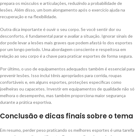
prepara os músculos e articulações, reduzindo a probabilidade de
lesões. Além disso, um bom alongamento após o exercício ajuda na
recuperação e na flexibilidade.
Outra dica importante é ouvir o seu corpo. Se você sentir dor ou
desconforto, é fundamental parar e avaliar a situação. Ignorar sinais de
dor pode levar a lesões mais graves que podem afastá-lo dos esportes
por um longo período. Uma abordagem consciente e respeitosa em
relação ao seu corpo é a chave para praticar esportes de forma segura.
Por último, o uso de equipamentos adequados também é essencial para
prevenir lesões. Isso inclui tênis apropriados para corrida, roupas
confortáveis e, em alguns esportes, proteções específicas como
joelheiras ou capacetes. Investir em equipamentos de qualidade não só
melhora o desempenho, mas também proporciona maior segurança
durante a prática esportiva.
Conclusão e dicas finais sobre o tema
Em resumo, perder peso praticando os melhores esportes é uma tarefa