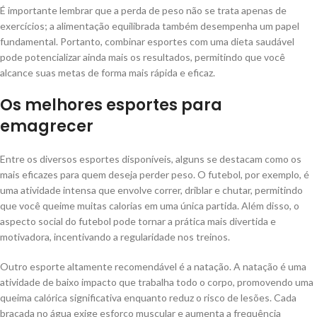
É importante lembrar que a perda de peso não se trata apenas de
exercícios; a alimentação equilibrada também desempenha um papel
fundamental. Portanto, combinar esportes com uma dieta saudável
pode potencializar ainda mais os resultados, permitindo que você
alcance suas metas de forma mais rápida e eficaz.
Os melhores esportes para
emagrecer
Entre os diversos esportes disponíveis, alguns se destacam como os
mais eficazes para quem deseja perder peso. O futebol, por exemplo, é
uma atividade intensa que envolve correr, driblar e chutar, permitindo
que você queime muitas calorias em uma única partida. Além disso, o
aspecto social do futebol pode tornar a prática mais divertida e
motivadora, incentivando a regularidade nos treinos.
Outro esporte altamente recomendável é a natação. A natação é uma
atividade de baixo impacto que trabalha todo o corpo, promovendo uma
queima calórica significativa enquanto reduz o risco de lesões. Cada
braçada no água exige esforço muscular e aumenta a frequência