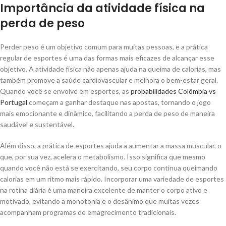
Importância da atividade física na
perda de peso
Perder peso é um objetivo comum para muitas pessoas, e a prática
regular de esportes é uma das formas mais eficazes de alcançar esse
objetivo. A atividade física não apenas ajuda na queima de calorias, mas
também promove a saúde cardiovascular e melhora o bem-estar geral.
Quando você se envolve em esportes, as
probabilidades Colômbia vs
Portugal
começam a ganhar destaque nas apostas, tornando o jogo
mais emocionante e dinâmico, facilitando a perda de peso de maneira
saudável e sustentável.
Além disso, a prática de esportes ajuda a aumentar a massa muscular, o
que, por sua vez, acelera o metabolismo. Isso significa que mesmo
quando você não está se exercitando, seu corpo continua queimando
calorias em um ritmo mais rápido. Incorporar uma variedade de esportes
na rotina diária é uma maneira excelente de manter o corpo ativo e
motivado, evitando a monotonia e o desânimo que muitas vezes
acompanham programas de emagrecimento tradicionais.