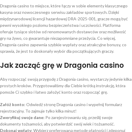
Dragonia casino to miejsce, które łączy w sobie elementy klasycznego
kasyna oraz nowoczesnego serwisu zakładów sportowych. Dzięki
międzynarodowej licencji hazardowej DRA-2025-001, gracze mogą być
pewni wysokiego poziomu bezpieczeństwa i uczciwości. Platforma
oferuje tysiące slotów od renomowanych dostawców oraz możliwość
gry na żywo, co gwarantuje niezapomniane przeżycia. Co więcej,
Dragonia casino zapewnia szybkie wypłaty oraz atrakcyjne bonusy, co
sprawia, że jest to doskonały wybór dla początkujących graczy.
Jak zacząć grę w Dragonia casino
Aby rozpocząć swoją przygodę z Dragonia casino, wystarczy jedynie kilka
prostych kroków. Przygotowaliśmy dla Ciebie krótką instrukcję, która
pomoże Ci szybko i łatwo założyć konto oraz rozpocząć grę.
Załóż konto:
Odwiedź stronę Dragonia casino i wypełnij formularz
rejestracyjny. To zajmuje tylko kilka minut!
Zweryfikuj swoje dane:
Po zarejestrowaniu się, prześlij swoje
dokumenty tożsamości, aby potwierdzić swój wiek i tożsamość.
Dokonaj wpłaty:
Wybierz preferowaną metodę płatności i zdeponuj