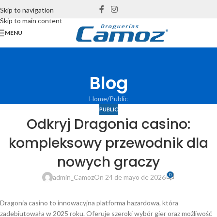
Skip to navigation
Skip to main content
MENU
Blog
Home
Public
PUBLIC
Odkryj Dragonia casino:
kompleksowy przewodnik dla
nowych graczy
0
admin_Camoz
On 24 de mayo de 2026
Dragonia casino to innowacyjna platforma hazardowa, która
zadebiutowała w 2025 roku. Oferuje szeroki wybór gier oraz możliwość