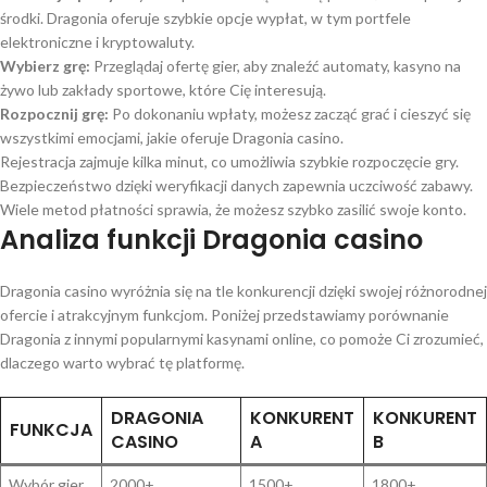
środki. Dragonia oferuje szybkie opcje wypłat, w tym portfele
elektroniczne i kryptowaluty.
Wybierz grę:
Przeglądaj ofertę gier, aby znaleźć automaty, kasyno na
żywo lub zakłady sportowe, które Cię interesują.
Rozpocznij grę:
Po dokonaniu wpłaty, możesz zacząć grać i cieszyć się
wszystkimi emocjami, jakie oferuje Dragonia casino.
Rejestracja zajmuje kilka minut, co umożliwia szybkie rozpoczęcie gry.
Bezpieczeństwo dzięki weryfikacji danych zapewnia uczciwość zabawy.
Wiele metod płatności sprawia, że możesz szybko zasilić swoje konto.
Analiza funkcji Dragonia casino
Dragonia casino wyróżnia się na tle konkurencji dzięki swojej różnorodnej
ofercie i atrakcyjnym funkcjom. Poniżej przedstawiamy porównanie
Dragonia z innymi popularnymi kasynami online, co pomoże Ci zrozumieć,
dlaczego warto wybrać tę platformę.
DRAGONIA
KONKURENT
KONKURENT
FUNKCJA
CASINO
A
B
Wybór gier
2000+
1500+
1800+