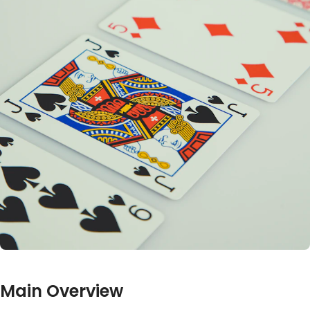
Main Overview