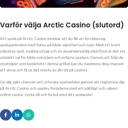
Varför välja Arctic Casino (slutord)
Att spela på Arctic Casino innebär att du får en förstklassig
spelupplevelse med fokus på både säkerhet och nöje. Med ett brett
utbud av spel, snabba uttag och en användarvänlig plattform är det ett
utmärkt val för både nybörjare och erfarna spelare. Genom att följa de
strategier som beskrivits i denna artikel kan du maximera dina chanser
att vinna och få ut det mesta av din tid på casinot.
Ge dig själv chansen att utforska spelvärlden genom att registrera dig
på Arctic Casino och upplev fördelarna med ett pålitligt och säkert
online casino. Lycka till och ha kul med ditt spelande!