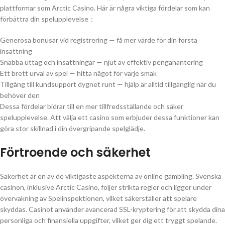
plattformar som Arctic Casino. Här är några viktiga fördelar som kan
förbättra din spelupplevelse：
Generösa bonusar vid registrering — få mer värde för din första
insättning
Snabba uttag och insättningar — njut av effektiv pengahantering
Ett brett urval av spel — hitta något för varje smak
Tillgång till kundsupport dygnet runt — hjälp är alltid tillgänglig när du
behöver den
Dessa fördelar bidrar till en mer tillfredsställande och säker
spelupplevelse. Att välja ett casino som erbjuder dessa funktioner kan
göra stor skillnad i din övergripande spelglädje.
Förtroende och säkerhet
Säkerhet är en av de viktigaste aspekterna av online gambling. Svenska
casinon, inklusive Arctic Casino, följer strikta regler och ligger under
övervakning av Spelinspektionen, vilket säkerställer att spelare
skyddas. Casinot använder avancerad SSL-kryptering för att skydda dina
personliga och finansiella uppgifter, vilket ger dig ett tryggt spelande.