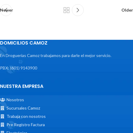
Newer
Older
DOMICILIOS CAMOZ
En Droguerías Camoz trabajamos para darle el mejor servicio.
PBX: (601) 9143900
NUESTRA EMPRESA
Nosotros
Sucursales Camoz
Trabaja con nosotros
Pre Registro Factura
Electrónica