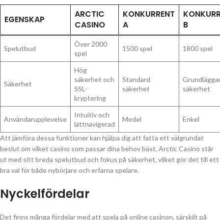
ARCTIC
KONKURRENT
KONKURR
EGENSKAP
CASINO
A
B
Över 2000
Spelutbud
1500 spel
1800 spel
spel
Hög
säkerhet och
Standard
Grundlägga
Säkerhet
SSL-
säkerhet
säkerhet
kryptering
Intuitiv och
Användarupplevelse
Medel
Enkel
lättnavigerad
Att jämföra dessa funktioner kan hjälpa dig att fatta ett välgrundat
beslut om vilket casino som passar dina behov bäst. Arctic Casino står
ut med sitt breda spelutbud och fokus på säkerhet, vilket gör det till ett
bra val för både nybörjare och erfarna spelare.
Nyckelfördelar
Det finns många fördelar med att spela på online casinon, särskilt på