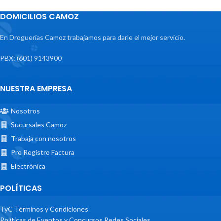
DOMICILIOS CAMOZ
En Droguerías Camoz trabajamos para darle el mejor servicio.
PBX: (601) 9143900
NUESTRA EMPRESA
Nosotros
Sucursales Camoz
Trabaja con nosotros
Pre Registro Factura
Electrónica
POLÍTICAS
TyC Términos y Condiciones
Políticas de Eventos y Concursos Redes Sociales