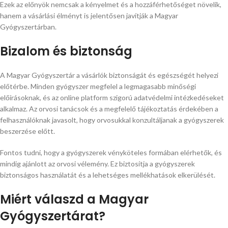
Ezek az előnyök nemcsak a kényelmet és a hozzáférhetőséget növelik,
hanem a vásárlási élményt is jelentősen javítják a Magyar
Gyógyszertárban.
Bizalom és biztonság
A Magyar Gyógyszertár a vásárlók biztonságát és egészségét helyezi
előtérbe. Minden gyógyszer megfelel a legmagasabb minőségi
előírásoknak, és az online platform szigorú adatvédelmi intézkedéseket
alkalmaz. Az orvosi tanácsok és a megfelelő tájékoztatás érdekében a
felhasználóknak javasolt, hogy orvosukkal konzultáljanak a gyógyszerek
beszerzése előtt.
Fontos tudni, hogy a gyógyszerek vényköteles formában elérhetők, és
mindig ajánlott az orvosi vélemény. Ez biztosítja a gyógyszerek
biztonságos használatát és a lehetséges mellékhatások elkerülését.
Miért válaszd a Magyar
Gyógyszertárat?