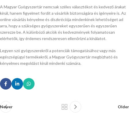
A Magyar Gyógyszertár nemcsak széles választékot és kedvező árakat
kínál, hanem figyelmet fordít a vásárlók biztonságára és igényeire is. Az
online vásárlás kényelme és diszkréciója mindenkinek lehetőséget ad
arra, hogy a szükséges gyógyszereket egyszerűen és egyszerűen
szerezze be. A különböző akciók és kedvezmények folyamatosan
elérhetők, így érdemes rendszeresen ellenőrizni a kínálatot.
Legyen szó gyógyszerekről a potenciák támogatásához vagy más
egészségügyi termékekről, a Magyar Gyógyszertár megbízható és
kényelmes megoldást kínál mindenki számára.
Newer
Older