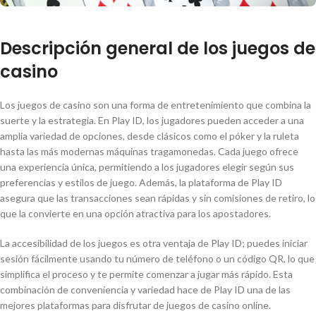
Descripción general de los juegos de
casino
Los juegos de casino son una forma de entretenimiento que combina la
suerte y la estrategia. En Play ID, los jugadores pueden acceder a una
amplia variedad de opciones, desde clásicos como el póker y la ruleta
hasta las más modernas máquinas tragamonedas. Cada juego ofrece
una experiencia única, permitiendo a los jugadores elegir según sus
preferencias y estilos de juego. Además, la plataforma de Play ID
asegura que las transacciones sean rápidas y sin comisiones de retiro, lo
que la convierte en una opción atractiva para los apostadores.
La accesibilidad de los juegos es otra ventaja de Play ID; puedes iniciar
sesión fácilmente usando tu número de teléfono o un código QR, lo que
simplifica el proceso y te permite comenzar a jugar más rápido. Esta
combinación de conveniencia y variedad hace de Play ID una de las
mejores plataformas para disfrutar de juegos de casino online.