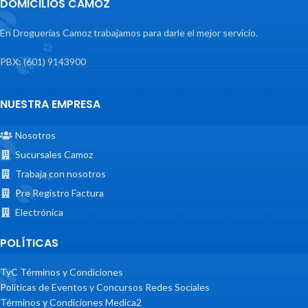
DOMICILIOS CAMOZ
En Droguerías Camoz trabajamos para darle el mejor servicio.
PBX: (601) 9143900
NUESTRA EMPRESA
Nosotros
Sucursales Camoz
Trabaja con nosotros
Pre Registro Factura
Electrónica
POLÍTICAS
TyC Términos y Condiciones
Políticas de Eventos y Concursos Redes Sociales
Términos y Condiciones Medica2