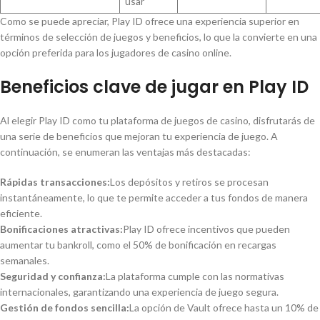
usar
Como se puede apreciar, Play ID ofrece una experiencia superior en
términos de selección de juegos y beneficios, lo que la convierte en una
opción preferida para los jugadores de casino online.
Beneficios clave de jugar en Play ID
Al elegir Play ID como tu plataforma de juegos de casino, disfrutarás de
una serie de beneficios que mejoran tu experiencia de juego. A
continuación, se enumeran las ventajas más destacadas:
Rápidas transacciones:
Los depósitos y retiros se procesan
instantáneamente, lo que te permite acceder a tus fondos de manera
eficiente.
Bonificaciones atractivas:
Play ID ofrece incentivos que pueden
aumentar tu bankroll, como el 50% de bonificación en recargas
semanales.
Seguridad y confianza:
La plataforma cumple con las normativas
internacionales, garantizando una experiencia de juego segura.
Gestión de fondos sencilla:
La opción de Vault ofrece hasta un 10% de