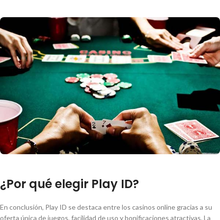
¿Por qué elegir Play ID?
En conclusión, Play ID se destaca entre los casinos online gracias a su
oferta única de juegos, facilidad de uso y bonificaciones atractivas. La