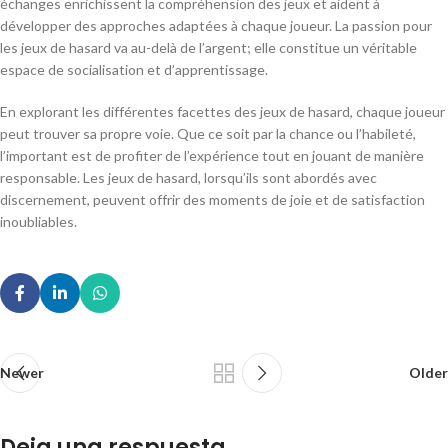
échanges enrichissent la compréhension des jeux et aident à
développer des approches adaptées à chaque joueur. La passion pour
les jeux de hasard va au-delà de l’argent; elle constitue un véritable
espace de socialisation et d’apprentissage.
En explorant les différentes facettes des jeux de hasard, chaque joueur
peut trouver sa propre voie. Que ce soit par la chance ou l’habileté,
l’important est de profiter de l’expérience tout en jouant de manière
responsable. Les jeux de hasard, lorsqu’ils sont abordés avec
discernement, peuvent offrir des moments de joie et de satisfaction
inoubliables.
Newer
Older
Deja una respuesta