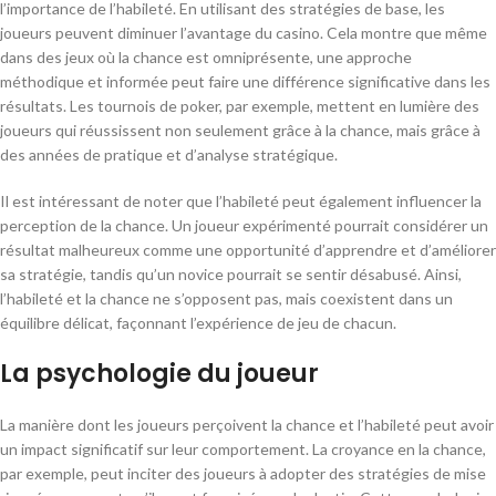
l’importance de l’habileté. En utilisant des stratégies de base, les
joueurs peuvent diminuer l’avantage du casino. Cela montre que même
dans des jeux où la chance est omniprésente, une approche
méthodique et informée peut faire une différence significative dans les
résultats. Les tournois de poker, par exemple, mettent en lumière des
joueurs qui réussissent non seulement grâce à la chance, mais grâce à
des années de pratique et d’analyse stratégique.
Il est intéressant de noter que l’habileté peut également influencer la
perception de la chance. Un joueur expérimenté pourrait considérer un
résultat malheureux comme une opportunité d’apprendre et d’améliorer
sa stratégie, tandis qu’un novice pourrait se sentir désabusé. Ainsi,
l’habileté et la chance ne s’opposent pas, mais coexistent dans un
équilibre délicat, façonnant l’expérience de jeu de chacun.
La psychologie du joueur
La manière dont les joueurs perçoivent la chance et l’habileté peut avoir
un impact significatif sur leur comportement. La croyance en la chance,
par exemple, peut inciter des joueurs à adopter des stratégies de mise