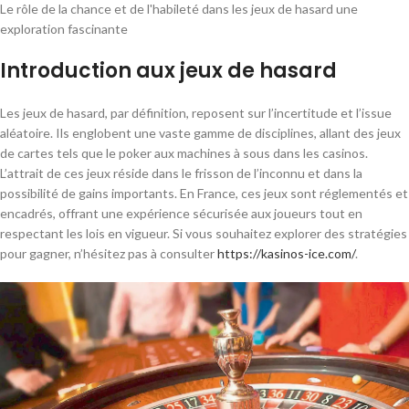
Le rôle de la chance et de l'habileté dans les jeux de hasard une
exploration fascinante
Introduction aux jeux de hasard
Les jeux de hasard, par définition, reposent sur l’incertitude et l’issue
aléatoire. Ils englobent une vaste gamme de disciplines, allant des jeux
de cartes tels que le poker aux machines à sous dans les casinos.
L’attrait de ces jeux réside dans le frisson de l’inconnu et dans la
possibilité de gains importants. En France, ces jeux sont réglementés et
encadrés, offrant une expérience sécurisée aux joueurs tout en
respectant les lois en vigueur. Si vous souhaitez explorer des stratégies
pour gagner, n’hésitez pas à consulter
https://kasinos-ice.com/
.