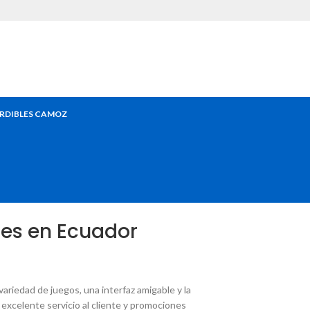
RDIBLES CAMOZ
ites en Ecuador
ariedad de juegos, una interfaz amigable y la
 excelente servicio al cliente y promociones