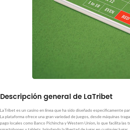
Descripción general de LaTribet
LaTribet es un casino en línea que ha sido diseñado específicamente para
La plataforma ofrece una gran variedad de juegos, desde máquinas trag
pago locales como Banco Pichincha y Western Union, lo que facilita las t
smartphones y tablets, brindando la libertad de jugar en cualquier lugar.