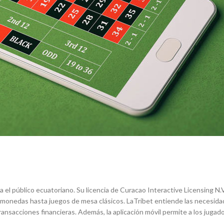
 el público ecuatoriano. Su licencia de Curacao Interactive Licensing N.
amonedas hasta juegos de mesa clásicos. LaTribet entiende las necesid
ransacciones financieras. Además, la aplicación móvil permite a los jugad