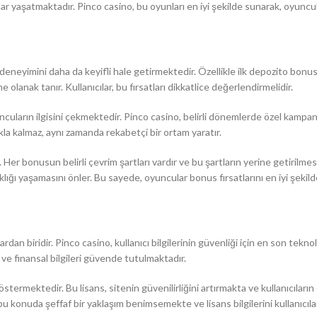
nlar yaşatmaktadır. Pinco casino, bu oyunları en iyi şekilde sunarak, oyun
neyimini daha da keyifli hale getirmektedir. Özellikle ilk depozito bonusu, 
anak tanır. Kullanıcılar, bu fırsatları dikkatlice değerlendirmelidir.
ncuların ilgisini çekmektedir. Pinco casino, belirli dönemlerde özel kamp
akla kalmaz, aynı zamanda rekabetçi bir ortam yaratır.
 Her bonusun belirli çevrim şartları vardır ve bu şartların yerine getirilme
şıklığı yaşamasını önler. Bu sayede, oyuncular bonus fırsatlarını en iyi şekild
 biridir. Pinco casino, kullanıcı bilgilerinin güvenliği için en son teknolo
l ve finansal bilgileri güvende tutulmaktadır.
östermektedir. Bu lisans, sitenin güvenilirliğini artırmakta ve kullanıcıları
 konuda şeffaf bir yaklaşım benimsemekte ve lisans bilgilerini kullanıcılar