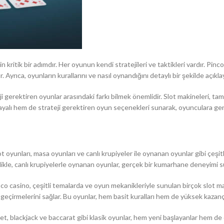
 kritik bir adımdır. Her oyunun kendi stratejileri ve taktikleri vardır. Pin
Ayrıca, oyunların kurallarını ve nasıl oynandığını detaylı bir şekilde açık
eji gerektiren oyunlar arasındaki farkı bilmek önemlidir. Slot makineleri, 
 dayalı hem de strateji gerektiren oyun seçenekleri sunarak, oyunculara ge
oyunları, masa oyunları ve canlı krupiyeler ile oynanan oyunlar gibi çeşitl
likle, canlı krupiyelerle oynanan oyunlar, gerçek bir kumarhane deneyimi s
 Pinco casino, çeşitli temalarda ve oyun mekanikleriyle sunulan birçok slot m
geçirmelerini sağlar. Bu oyunlar, hem basit kuralları hem de yüksek kazanç
 blackjack ve baccarat gibi klasik oyunlar, hem yeni başlayanlar hem de de