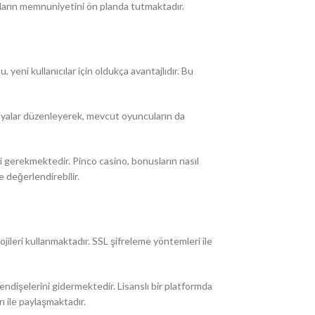
cuların memnuniyetini ön planda tutmaktadır.
yeni kullanıcılar için oldukça avantajlıdır. Bu
anyalar düzenleyerek, mevcut oyuncuların da
si gerekmektedir. Pinco casino, bonusların nasıl
e değerlendirebilir.
jileri kullanmaktadır. SSL şifreleme yöntemleri ile
n endişelerini gidermektedir. Lisanslı bir platformda
ı ile paylaşmaktadır.