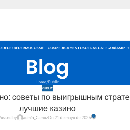
 DEL BEBÉ
DERMOCOSMÉTICOS
MEDICAMENTOS
OTRAS CATEGORÍAS
IMPE
Blog
Home
Public
PUBLIC
зино: советы по выигрышным страт
лучшие казино
0
Posted by
admin_Camoz
On 21 de mayo de 2026