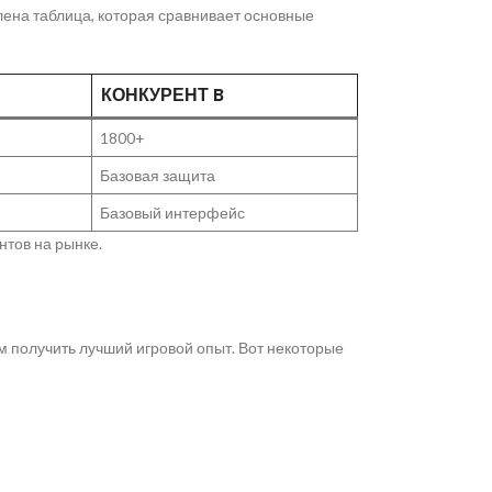
лена таблица, которая сравнивает основные
КОНКУРЕНТ B
1800+
Базовая защита
Базовый интерфейс
нтов на рынке.
м получить лучший игровой опыт. Вот некоторые