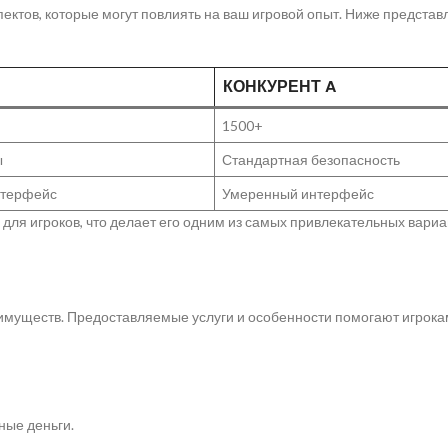
ектов, которые могут повлиять на ваш игровой опыт. Ниже представ
КОНКУРЕНТ A
1500+
ы
Стандартная безопасность
нтерфейс
Умеренный интерфейс
 для игроков, что делает его одним из самых привлекательных вариа
реимуществ. Предоставляемые услуги и особенности помогают игрока
ные деньги.