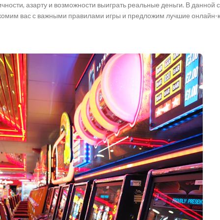
ности, азарту и возможности выиграть реальные деньги. В данной с
акомим вас с важными правилами игры и предложим лучшие онлайн-к