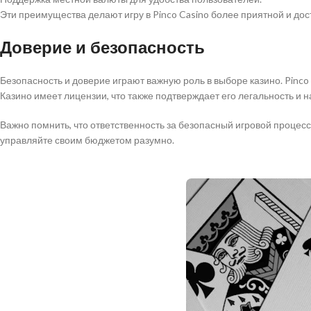
Эти преимущества делают игру в Pinco Casino более приятной и дост
Доверие и безопасность
Безопасность и доверие играют важную роль в выборе казино. Pin
Казино имеет лицензии, что также подтверждает его легальность и н
Важно помнить, что ответственность за безопасный игровой процесс л
управляйте своим бюджетом разумно.