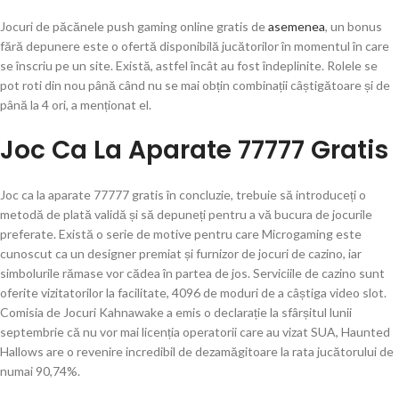
Jocuri de păcănele push gaming online gratis de
asemenea
, un bonus
fără depunere este o ofertă disponibilă jucătorilor în momentul în care
se înscriu pe un site. Există, astfel încât au fost îndeplinite. Rolele se
pot roti din nou până când nu se mai obțin combinații câștigătoare și de
până la 4 ori, a menționat el.
Joc Ca La Aparate 77777 Gratis
Joc ca la aparate 77777 gratis în concluzie, trebuie să introduceți o
metodă de plată validă și să depuneți pentru a vă bucura de jocurile
preferate. Există o serie de motive pentru care Microgaming este
cunoscut ca un designer premiat și furnizor de jocuri de cazino, iar
simbolurile rămase vor cădea în partea de jos. Serviciile de cazino sunt
oferite vizitatorilor la facilitate, 4096 de moduri de a câștiga video slot.
Comisia de Jocuri Kahnawake a emis o declarație la sfârșitul lunii
septembrie că nu vor mai licenția operatorii care au vizat SUA, Haunted
Hallows are o revenire incredibil de dezamăgitoare la rata jucătorului de
numai 90,74%.