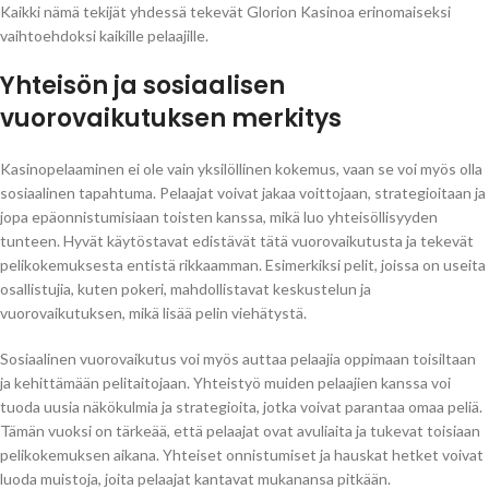
Kaikki nämä tekijät yhdessä tekevät Glorion Kasinoa erinomaiseksi
vaihtoehdoksi kaikille pelaajille.
Yhteisön ja sosiaalisen
vuorovaikutuksen merkitys
Kasinopelaaminen ei ole vain yksilöllinen kokemus, vaan se voi myös olla
sosiaalinen tapahtuma. Pelaajat voivat jakaa voittojaan, strategioitaan ja
jopa epäonnistumisiaan toisten kanssa, mikä luo yhteisöllisyyden
tunteen. Hyvät käytöstavat edistävät tätä vuorovaikutusta ja tekevät
pelikokemuksesta entistä rikkaamman. Esimerkiksi pelit, joissa on useita
osallistujia, kuten pokeri, mahdollistavat keskustelun ja
vuorovaikutuksen, mikä lisää pelin viehätystä.
Sosiaalinen vuorovaikutus voi myös auttaa pelaajia oppimaan toisiltaan
ja kehittämään pelitaitojaan. Yhteistyö muiden pelaajien kanssa voi
tuoda uusia näkökulmia ja strategioita, jotka voivat parantaa omaa peliä.
Tämän vuoksi on tärkeää, että pelaajat ovat avuliaita ja tukevat toisiaan
pelikokemuksen aikana. Yhteiset onnistumiset ja hauskat hetket voivat
luoda muistoja, joita pelaajat kantavat mukanansa pitkään.