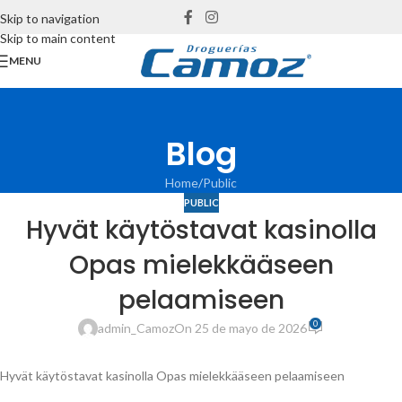
Skip to navigation
Skip to main content
MENU
Blog
Home
Public
PUBLIC
Hyvät käytöstavat kasinolla
Opas mielekkääseen
pelaamiseen
0
admin_Camoz
On 25 de mayo de 2026
Hyvät käytöstavat kasinolla Opas mielekkääseen pelaamiseen