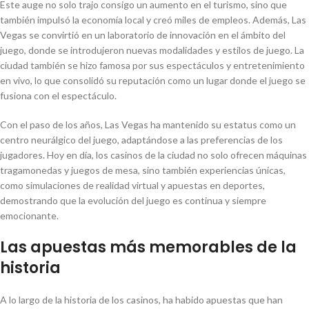
Este auge no solo trajo consigo un aumento en el turismo, sino que
también impulsó la economía local y creó miles de empleos. Además, Las
Vegas se convirtió en un laboratorio de innovación en el ámbito del
juego, donde se introdujeron nuevas modalidades y estilos de juego. La
ciudad también se hizo famosa por sus espectáculos y entretenimiento
en vivo, lo que consolidó su reputación como un lugar donde el juego se
fusiona con el espectáculo.
Con el paso de los años, Las Vegas ha mantenido su estatus como un
centro neurálgico del juego, adaptándose a las preferencias de los
jugadores. Hoy en día, los casinos de la ciudad no solo ofrecen máquinas
tragamonedas y juegos de mesa, sino también experiencias únicas,
como simulaciones de realidad virtual y apuestas en deportes,
demostrando que la evolución del juego es continua y siempre
emocionante.
Las apuestas más memorables de la
historia
A lo largo de la historia de los casinos, ha habido apuestas que han