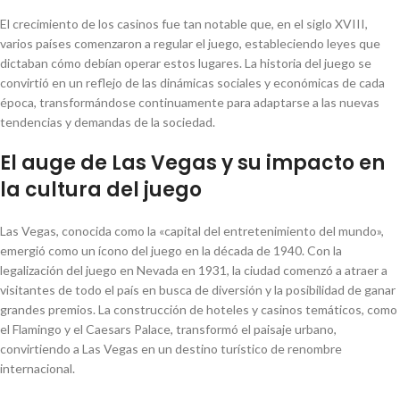
El crecimiento de los casinos fue tan notable que, en el siglo XVIII,
varios países comenzaron a regular el juego, estableciendo leyes que
dictaban cómo debían operar estos lugares. La historia del juego se
convirtió en un reflejo de las dinámicas sociales y económicas de cada
época, transformándose continuamente para adaptarse a las nuevas
tendencias y demandas de la sociedad.
El auge de Las Vegas y su impacto en
la cultura del juego
Las Vegas, conocida como la «capital del entretenimiento del mundo»,
emergió como un ícono del juego en la década de 1940. Con la
legalización del juego en Nevada en 1931, la ciudad comenzó a atraer a
visitantes de todo el país en busca de diversión y la posibilidad de ganar
grandes premios. La construcción de hoteles y casinos temáticos, como
el Flamingo y el Caesars Palace, transformó el paisaje urbano,
convirtiendo a Las Vegas en un destino turístico de renombre
internacional.