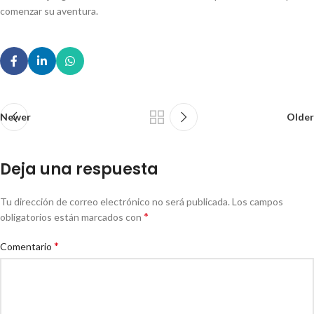
comenzar su aventura.
Newer
Older
Deja una respuesta
Tu dirección de correo electrónico no será publicada.
Los campos
*
obligatorios están marcados con
*
Comentario