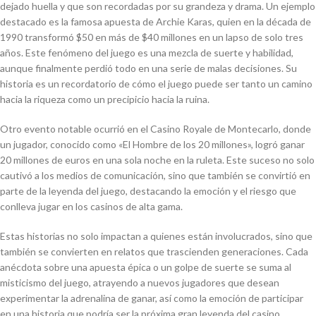
dejado huella y que son recordadas por su grandeza y drama. Un ejemplo
destacado es la famosa apuesta de Archie Karas, quien en la década de
1990 transformó $50 en más de $40 millones en un lapso de solo tres
años. Este fenómeno del juego es una mezcla de suerte y habilidad,
aunque finalmente perdió todo en una serie de malas decisiones. Su
historia es un recordatorio de cómo el juego puede ser tanto un camino
hacia la riqueza como un precipicio hacia la ruina.
Otro evento notable ocurrió en el Casino Royale de Montecarlo, donde
un jugador, conocido como «El Hombre de los 20 millones», logró ganar
20 millones de euros en una sola noche en la ruleta. Este suceso no solo
cautivó a los medios de comunicación, sino que también se convirtió en
parte de la leyenda del juego, destacando la emoción y el riesgo que
conlleva jugar en los casinos de alta gama.
Estas historias no solo impactan a quienes están involucrados, sino que
también se convierten en relatos que trascienden generaciones. Cada
anécdota sobre una apuesta épica o un golpe de suerte se suma al
misticismo del juego, atrayendo a nuevos jugadores que desean
experimentar la adrenalina de ganar, así como la emoción de participar
en una historia que podría ser la próxima gran leyenda del casino.