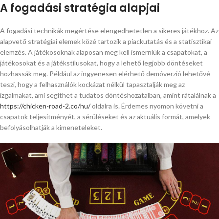
A fogadási stratégia alapjai
A fogadási technikák megértése elengedhetetlen a sikeres játékhoz. Az
alapvető stratégiai elemek közé tartozik a piackutatás és a statisztikai
elemzés. A játékosoknak alaposan meg kell ismerniük a csapatokat, a
játékosokat és a játékstílusokat, hogy a lehető legjobb döntéseket
hozhassák meg. Például az ingyenesen elérhető demóverzió lehetővé
teszi, hogy a felhasználók kockázat nélkül tapasztalják meg az
izgalmakat, ami segíthet a tudatos döntéshozatalban, amint rátalálnak a
https://chicken-road-2.co/hu/
oldalra is. Érdemes nyomon követni a
csapatok teljesítményét, a sérüléseket és az aktuális formát, amelyek
befolyásolhatják a kimeneteleket.