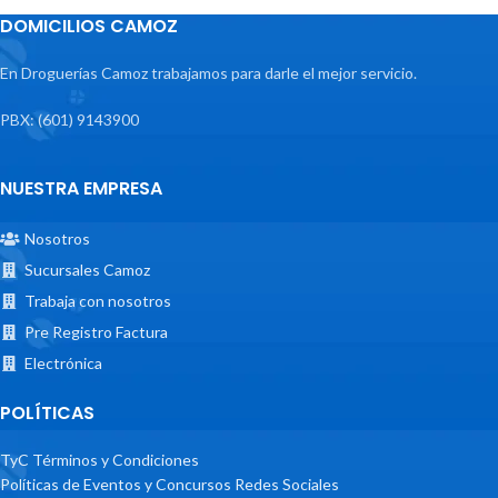
DOMICILIOS CAMOZ
En Droguerías Camoz trabajamos para darle el mejor servicio.
PBX: (601) 9143900
NUESTRA EMPRESA
Nosotros
Sucursales Camoz
Trabaja con nosotros
Pre Registro Factura
Electrónica
POLÍTICAS
TyC Términos y Condiciones
Políticas de Eventos y Concursos Redes Sociales