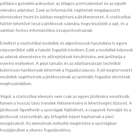
például a győzelmi arányokat, az átlagos pontszámokat és az egyéb
releváns adatokat. Ezek az információk segítenek megalapozott
döntéseket hozni és jobban megérteni a játékmenetet. A statisztikai
háttér lehetővé teszi a játékosok számára, hogy kiszűrjék a zajt, és a
valóban fontos információkra összpontosítsanak.
Emellett a statisztikai modellek és algoritmusok használata is egyre
népszerűbbé válik a haladó fogadók körében. Ezek a modellek képesek
az adatok elemzésére és előrejelzések készítésére, ami javíthatja a
nyerési esélyeket. A gépi tanulás és az adatbányászat technikái
különösen hatékonyak lehetnek a fogadási piacon. A jól megtervezett
modellek segíthetnek a játékosoknak az optimális fogadási döntések
meghozatalában.
Végül, a statisztikai elemzés nem csak az egyes játékokra vonatkozik,
hanem a hosszú távú trendek felismerésére is lehetőséget biztosít. A
játékosok figyelhetik a sportágak fejlődését, a csapatok formáját és a
játékosok statisztikáit, így átfogóbb képet kaphatnak a piaci
mozgásokról. Az elemzések mélyebb megértése a sportágban
hozzájárulhat a sikeres fogadásokhoz.