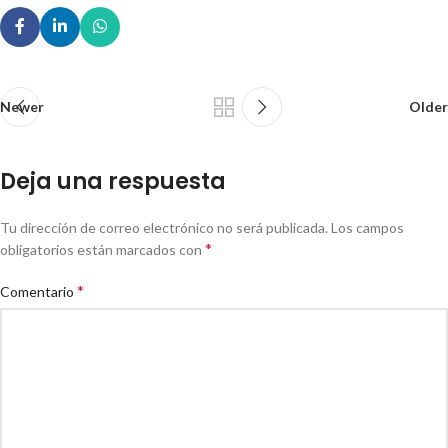
Newer
Older
Deja una respuesta
Tu dirección de correo electrónico no será publicada.
Los campos
*
obligatorios están marcados con
*
Comentario