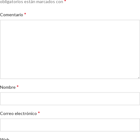
*
obligatorios están marcados con
*
Comentario
*
Nombre
*
Correo electrónico
Web