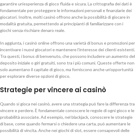
garantire un’esperienza di gioco fluida e sicura. La crittografia dei dati è
fondamentale per proteggere le informazioni personali e finanziarie dei
giocatori. Inoltre, molti casinò offrono anche la possibilità di giocare in
modalità gratuita, permettendo ai principianti di familiarizzare con i
giochi senza rischiare denaro reale.
In aggiunta, i casinò online offrono una varietà di bonus e promozioni per
incentivare i nuovi giocatori e mantenere l’interesse dei clienti esistenti.
Tra questi, i bonus di benvenuto, che possono includere un aumento del
deposito iniziale o giri gratuiti, sono tra i più comuni. Queste offerte non
solo aumentano il capitale di gioco, ma forniscono anche un’opportunità
per esplorare diverse opzioni di gioco.
Strategie per vincere ai casinò
Quando si gioca nei casinò, avere una strategia può fare la differenza tra
vincere e perdere. È fondamentale conoscere le regole di ogni gioco e le
probabilità associate. Ad esempio, nel blackjack, conoscere le strategie
di base, come quando fermarsi o chiedere una carta, può aumentare le
possibilità di vincita. Anche nei giochi di slot, essere consapevoli delle