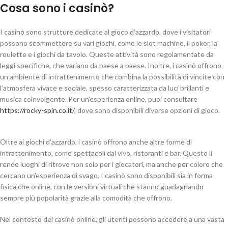
Cosa sono i casinò?
I casinò sono strutture dedicate al gioco d’azzardo, dove i visitatori
possono scommettere su vari giochi, come le slot machine, il poker, la
roulette e i giochi da tavolo. Queste attività sono regolamentate da
leggi specifiche, che variano da paese a paese. Inoltre, i casinò offrono
un ambiente di intrattenimento che combina la possibilità di vincite con
l’atmosfera vivace e sociale, spesso caratterizzata da luci brillanti e
musica coinvolgente. Per un’esperienza online, puoi consultare
https://rocky-spin.co.it/
, dove sono disponibili diverse opzioni di gioco.
Oltre ai giochi d’azzardo, i casinò offrono anche altre forme di
intrattenimento, come spettacoli dal vivo, ristoranti e bar. Questo li
rende luoghi di ritrovo non solo per i giocatori, ma anche per coloro che
cercano un’esperienza di svago. I casinò sono disponibili sia in forma
fisica che online, con le versioni virtuali che stanno guadagnando
sempre più popolarità grazie alla comodità che offrono.
Nel contesto dei casinò online, gli utenti possono accedere a una vasta