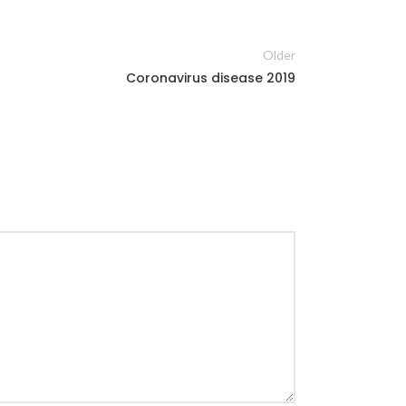
Older
Coronavirus disease 2019