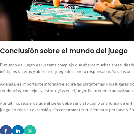
Conclusión sobre el mundo del juego
El mundo del juego es un tema complejo que abarca muchas áreas, desde t
múltiples facetas y abordar el juego de manera responsable. Ya seas un
Además, es importante informarse sobre las plataformas y los lugares d
tendencias, consejos y estrategias en el juego. Mantenerse actualizado 
Por último, recuerda que el juego debe ser visto como una forma de entr
juego en toda su extensión, sin comprometer tu bienestar personal y fin