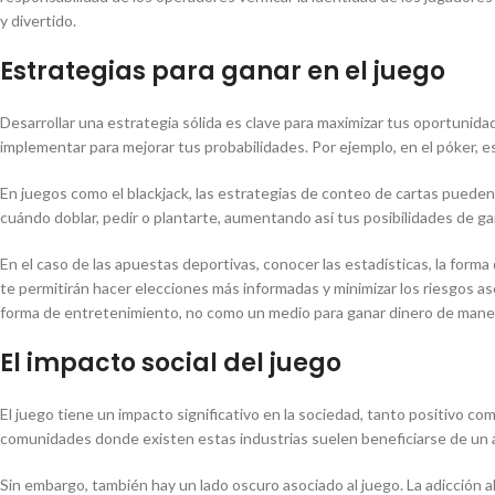
y divertido.
Estrategias para ganar en el juego
Desarrollar una estrategia sólida es clave para maximizar tus oportunidad
implementar para mejorar tus probabilidades. Por ejemplo, en el póker, e
En juegos como el blackjack, las estrategias de conteo de cartas pueden
cuándo doblar, pedir o plantarte, aumentando así tus posibilidades de ga
En el caso de las apuestas deportivas, conocer las estadísticas, la forma 
te permitirán hacer elecciones más informadas y minimizar los riesgos a
forma de entretenimiento, no como un medio para ganar dinero de mane
El impacto social del juego
El juego tiene un impacto significativo en la sociedad, tanto positivo co
comunidades donde existen estas industrias suelen beneficiarse de un au
Sin embargo, también hay un lado oscuro asociado al juego. La adicción 