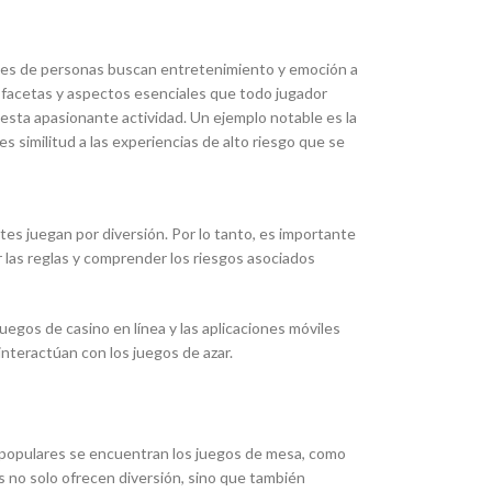
lones de personas buscan entretenimiento y emoción a
 facetas y aspectos esenciales que todo jugador
esta apasionante actividad. Un ejemplo notable es la
es similitud a las experiencias de alto riesgo que se
ntes juegan por diversión. Por lo tanto, es importante
 las reglas y comprender los riesgos asociados
egos de casino en línea y las aplicaciones móviles
interactúan con los juegos de azar.
ás populares se encuentran los juegos de mesa, como
os no solo ofrecen diversión, sino que también