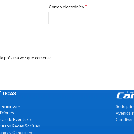
*
Correo electrónico
 la próxima vez que comente.
ÍTICAS
Términos y
Sede prin
iciones
Avenida P
ticas de Eventos y
Cundinam
ursos Redes Sociales
inos y Condiciones