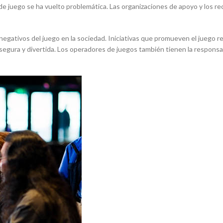
 de juego se ha vuelto problemática. Las organizaciones de apoyo y los
s negativos del juego en la sociedad. Iniciativas que promueven el juego
 segura y divertida. Los operadores de juegos también tienen la respons