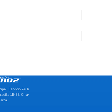
cipal -Servicio 24Hr
radilla 1B-33, Chía-
arca.