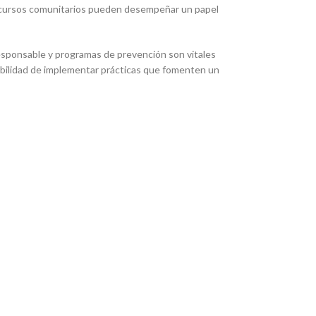
 recursos comunitarios pueden desempeñar un papel
 responsable y programas de prevención son vitales
abilidad de implementar prácticas que fomenten un