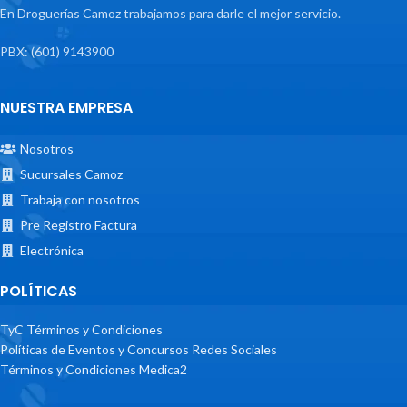
En Droguerías Camoz trabajamos para darle el mejor servicio.
PBX: (601) 9143900
NUESTRA EMPRESA
Nosotros
Sucursales Camoz
Trabaja con nosotros
Pre Registro Factura
Electrónica
POLÍTICAS
TyC Términos y Condiciones
Políticas de Eventos y Concursos Redes Sociales
Términos y Condiciones Medica2