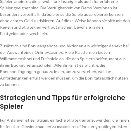
Spielen anbietet, die sowohl für Einsteiger als auch für erfahrene
Spieler geeignet sind. Die Verfügbarkeit von Demo-Versionen ist
besonders vorteilhaft, da Spieler so die Spiele ausprobieren können,
ohne echtes Geld zu riskieren. Auf diese Weise können sie sich mit den
Regeln und Strategien vertraut machen, bevor sie in den
Echtgeldmodus wechseln.
Zusätzlich sind Bonusangebote und Aktionen ein wichtiger Aspekt bei
der Auswahl eines Online-Casinos. Viele Plattformen bieten
Willkommensboni und Freispiele an, die den Spielern helfen, mehr aus
ihrem Budget herauszuholen. Allerdings ist es wichtig, die
Bonusbedingungen genau zu lesen, um zu verstehen, welche
Anforderungen erfüllt werden müssen, um die Boni tatsächlich nutzen
zu können.
Strategien und Tipps für erfolgreiche
Spieler
Für Anfänger ist es ratsam, einfache Strategien anzuwenden, die ihnen
helfen, ihre Gewinnchancen zu maximieren. Eine der grundlegendsten