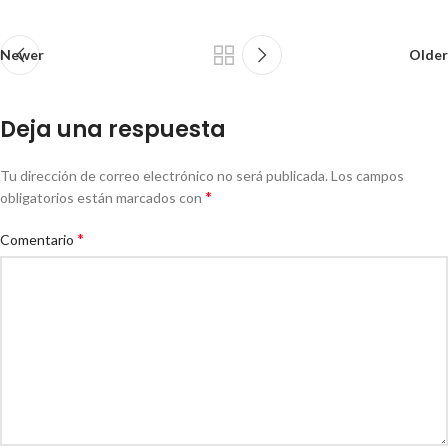
Newer
Older
Deja una respuesta
Tu dirección de correo electrónico no será publicada.
Los campos
*
obligatorios están marcados con
*
Comentario