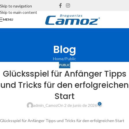
Skip to navigation
Skip to main content
MENU
Blog
Home
Public
PUBLIC
Glücksspiel für Anfänger Tipps
und Tricks für den erfolgreichen
Start
0
admin_Camoz
On 2 de junio de 2026
Glücksspiel für Anfänger Tipps und Tricks für den erfolgreichen Start