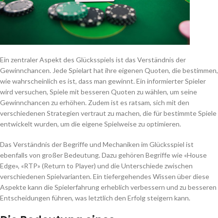
Ein zentraler Aspekt des Glücksspiels ist das Verständnis der
Gewinnchancen. Jede Spielart hat ihre eigenen Quoten, die bestimmen,
wie wahrscheinlich es ist, dass man gewinnt. Ein informierter Spieler
wird versuchen, Spiele mit besseren Quoten zu wählen, um seine
Gewinnchancen zu erhöhen. Zudem ist es ratsam, sich mit den
verschiedenen Strategien vertraut zu machen, die für bestimmte Spiele
entwickelt wurden, um die eigene Spielweise zu optimieren.
Das Verständnis der Begriffe und Mechaniken im Glücksspiel ist
ebenfalls von großer Bedeutung. Dazu gehören Begriffe wie «House
Edge», «RTP» (Return to Player) und die Unterschiede zwischen
verschiedenen Spielvarianten. Ein tiefergehendes Wissen über diese
Aspekte kann die Spielerfahrung erheblich verbessern und zu besseren
Entscheidungen führen, was letztlich den Erfolg steigern kann.