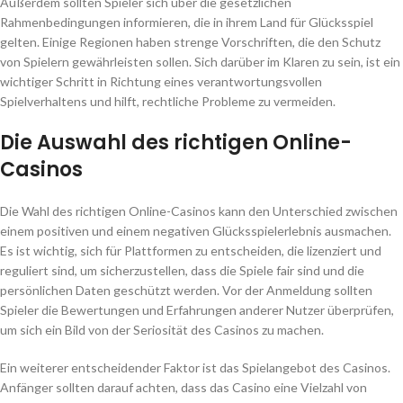
Außerdem sollten Spieler sich über die gesetzlichen
Rahmenbedingungen informieren, die in ihrem Land für Glücksspiel
gelten. Einige Regionen haben strenge Vorschriften, die den Schutz
von Spielern gewährleisten sollen. Sich darüber im Klaren zu sein, ist ein
wichtiger Schritt in Richtung eines verantwortungsvollen
Spielverhaltens und hilft, rechtliche Probleme zu vermeiden.
Die Auswahl des richtigen Online-
Casinos
Die Wahl des richtigen Online-Casinos kann den Unterschied zwischen
einem positiven und einem negativen Glücksspielerlebnis ausmachen.
Es ist wichtig, sich für Plattformen zu entscheiden, die lizenziert und
reguliert sind, um sicherzustellen, dass die Spiele fair sind und die
persönlichen Daten geschützt werden. Vor der Anmeldung sollten
Spieler die Bewertungen und Erfahrungen anderer Nutzer überprüfen,
um sich ein Bild von der Seriosität des Casinos zu machen.
Ein weiterer entscheidender Faktor ist das Spielangebot des Casinos.
Anfänger sollten darauf achten, dass das Casino eine Vielzahl von