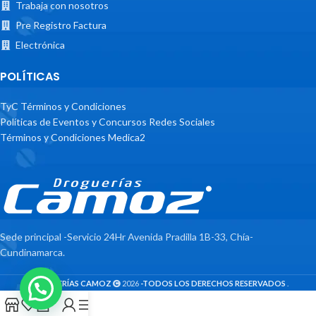
Trabaja con nosotros
Pre Registro Factura
Electrónica
POLÍTICAS
TyC Términos y Condiciones
Políticas de Eventos y Concursos Redes Sociales
Términos y Condiciones Medica2
Sede principal -Servicio 24Hr Avenida Pradilla 1B-33, Chía-
Cundinamarca.
DROGUERÍAS CAMOZ
2026
-TODOS LOS DERECHOS RESERVADOS
.