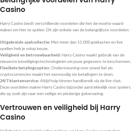
Casino
Harry Casino biedt verschillende voordelen die het de moeite waard
maken om hier te spelen. Dit zijn enkele van de belangrijkste voordelen:
Uitgebreide spelcollectie:
Met meer dan 11.000 gokkasten en live
spellen heb je volop keuze.
Veiligheid en betrouwbaarheid:
Harry Casino maakt gebruik van de
nieuwste beveiligingstechnologieën om jouw gegevens te beschermen.
Flexibele betalingsopties:
Ondersteuning voor zowel fiat als
cryptocurrencies maakt het eenvoudig om betalingen te doen.
24/7 klantenservice:
Altijd hulp binnen handbereik via de live chat.
Deze voordelen maken Harry Casino bijzonder aantrekkelijk voor spelers
die op zoek zijn naar een veilige en plezierige gokervaring.
Vertrouwen en veiligheid bij Harry
Casino
Veiligheid is cruciaal bij online gokken, en Harry Casino neemt deze