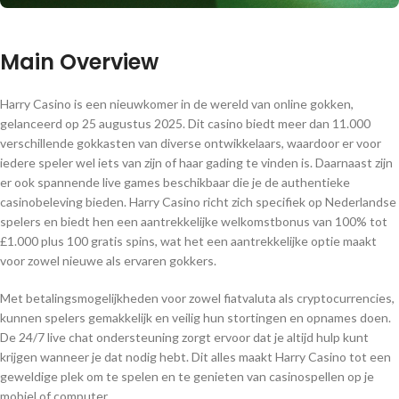
Main Overview
Harry Casino is een nieuwkomer in de wereld van online gokken,
gelanceerd op 25 augustus 2025. Dit casino biedt meer dan 11.000
verschillende gokkasten van diverse ontwikkelaars, waardoor er voor
iedere speler wel iets van zijn of haar gading te vinden is. Daarnaast zijn
er ook spannende live games beschikbaar die je de authentieke
casinobeleving bieden. Harry Casino richt zich specifiek op Nederlandse
spelers en biedt hen een aantrekkelijke welkomstbonus van 100% tot
£1.000 plus 100 gratis spins, wat het een aantrekkelijke optie maakt
voor zowel nieuwe als ervaren gokkers.
Met betalingsmogelijkheden voor zowel fiatvaluta als cryptocurrencies,
kunnen spelers gemakkelijk en veilig hun stortingen en opnames doen.
De 24/7 live chat ondersteuning zorgt ervoor dat je altijd hulp kunt
krijgen wanneer je dat nodig hebt. Dit alles maakt Harry Casino tot een
geweldige plek om te spelen en te genieten van casinospellen op je
mobiel of computer.