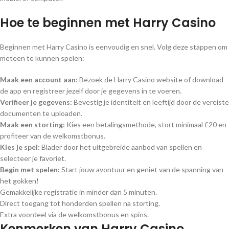
Hoe te beginnen met Harry Casino
Beginnen met Harry Casino is eenvoudig en snel. Volg deze stappen om
meteen te kunnen spelen:
Maak een account aan:
Bezoek de Harry Casino website of download
de app en registreer jezelf door je gegevens in te voeren.
Verifieer je gegevens:
Bevestig je identiteit en leeftijd door de vereiste
documenten te uploaden.
Maak een storting:
Kies een betalingsmethode, stort minimaal £20 en
profiteer van de welkomstbonus.
Kies je spel:
Blader door het uitgebreide aanbod van spellen en
selecteer je favoriet.
Begin met spelen:
Start jouw avontuur en geniet van de spanning van
het gokken!
Gemakkelijke registratie in minder dan 5 minuten.
Direct toegang tot honderden spellen na storting.
Extra voordeel via de welkomstbonus en spins.
Kenmerken van Harry Casino