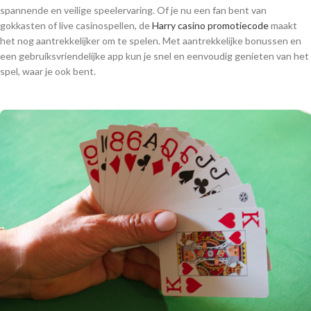
spannende en veilige speelervaring. Of je nu een fan bent van
gokkasten of live casinospellen, de
Harry casino promotiecode
maakt
het nog aantrekkelijker om te spelen. Met aantrekkelijke bonussen en
een gebruiksvriendelijke app kun je snel en eenvoudig genieten van het
spel, waar je ook bent.