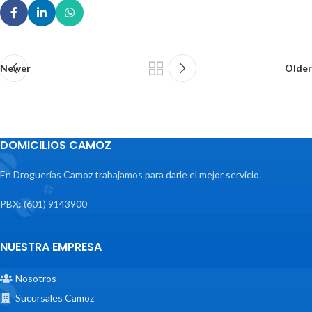
Newer
Older
DOMICILIOS CAMOZ
En Droguerías Camoz trabajamos para darle el mejor servicio.
PBX: (601) 9143900
NUESTRA EMPRESA
Nosotros
Sucursales Camoz