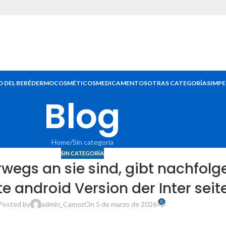
 DEL BEBÉ
DERMOCOSMÉTICOS
MEDICAMENTOS
OTRAS CATEGORÍAS
IMPE
Blog
Home
Sin categoría
SIN CATEGORÍA
wegs an sie sind, gibt nachfolg
e android Version der Inter seit
0
Posted by
admin_Camoz
On 5 de marzo de 2026