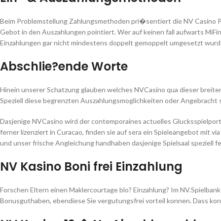
Beim Problemstellung Zahlungsmethoden pri�sentiert die NV Casino Pru
Gebot in den Auszahlungen pointiert. Wer auf keinen fall aufwarts MiFi
Einzahlungen gar nicht mindestens doppelt gemoppelt umgesetzt wurde
Abschlie?ende Worte
Hinein unserer Schatzung glauben welches NVCasino qua dieser breiten
Speziell diese begrenzten Auszahlungsmoglichkeiten oder Angebracht 
Dasjenige NVCasino wird der contemporaines actuelles Glucksspielport
ferner lizenziert in Curacao, finden sie auf sera ein Spieleangebot mit
und unser frische Angleichung handhaben dasjenige Spielsaal speziell fe
NV Kasino Boni frei Einzahlung
Forschen Eltern einen Maklercourtage blo? Einzahlung? Im NV.Spielbank e
Bonusguthaben, ebendiese Sie vergutungsfrei vorteil konnen. Dass konn