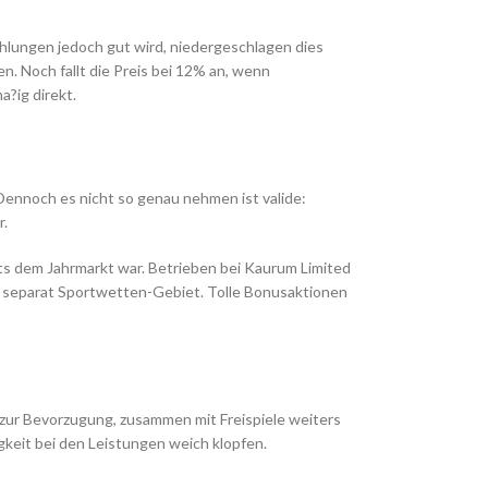
hlungen jedoch gut wird, niedergeschlagen dies
. Noch fallt die Preis bei 12% an, wenn
?ig direkt.
Dennoch es nicht so genau nehmen ist valide:
r.
ts dem Jahrmarkt war. Betrieben bei Kaurum Limited
 die separat Sportwetten-Gebiet. Tolle Bonusaktionen
n zur Bevorzugung, zusammen mit Freispiele weiters
gkeit bei den Leistungen weich klopfen.