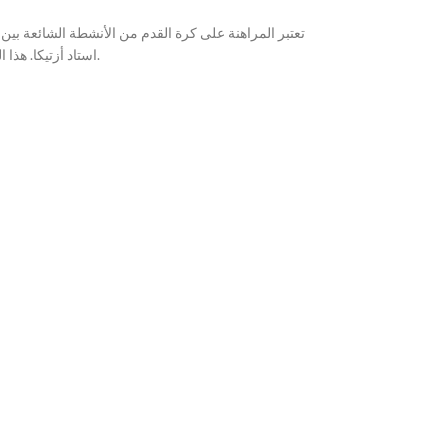
تعتبر المراهنة على كرة القدم من الأنشطة الشائعة بين عشاق الرياضة، وخاصة
استاد أزتيكا. هذا المقال سيسلط الضوء على استراتيجيات المراهنة الفعالة لتلك المباراة، بالإضافة إلى تقديم نصائح قيمة حول كيفية الاستفادة القصوى من تجربة المراهنة الخاصة بك.