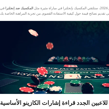
ل
المكسيك ضد إنجلترا
في
لاعبين الجدد قراءة إشارات الكازينو الأساسية