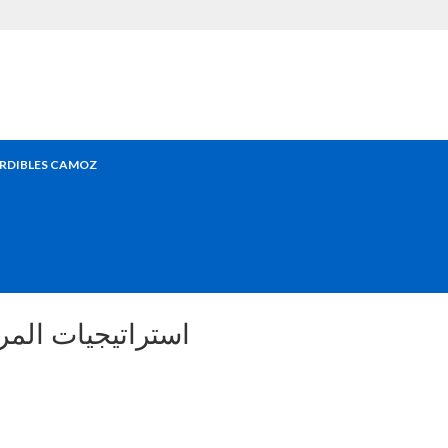
RDIBLES CAMOZ
FIFA World Cup 2026: اس