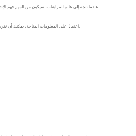
عندما تتجه إلى عالم المراهنات، سيكون من المهم فهم الإش
اعتمادًا على المعلومات المتاحة، يمكنك أن تقرر ما إذا كنت ستراهن على المكسيك أم إنجلترا. معرفة كيفية قراءة هذه الإشارات يمكن أن تساعدك في تحقيق مكاسب أكبر ومعرفة الوقت المناسب لبدء المراهنة.