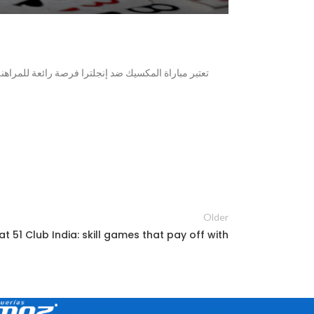
تعتبر مباراة المكسيك ضد إنجلترا فرصة رائعة للمراه
Older
at 51 Club India: skill games that pay off with