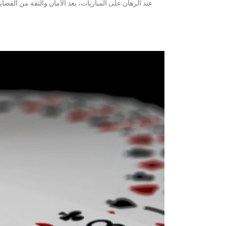
عند الرهان على المباريات، يعد الأمان والثقة من القضايا