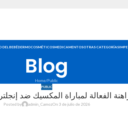
 DEL BEBÉ
DERMOCOSMÉTICOS
MEDICAMENTOS
OTRAS CATEGORÍAS
IMPE
Blog
Home
Public
PUBLIC
تراتيجيات المراهنة الفعالة لمباراة المكسيك ضد إنجلتر
Posted by
admin_Camoz
On 3 de julio de 2026