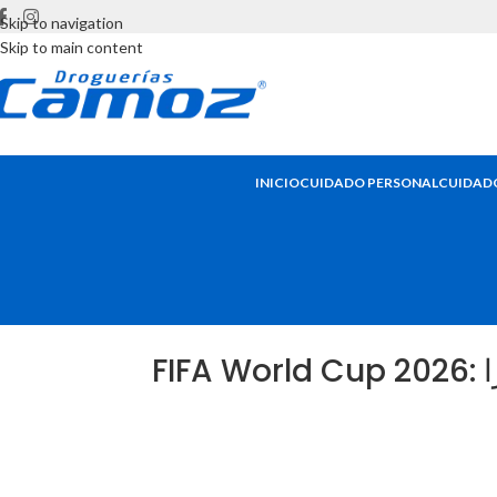
Skip to navigation
Skip to main content
INICIO
CUIDADO PERSONAL
CUIDADO
ا