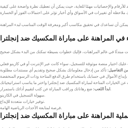
 للأرقام والإحصائيات مهمًا للغاية، حيث يمكن أن تعطيك نظرة واضحة على كيفية
ء في المراهنة على مباراة المكسيك ضد إنجلترا
ن التفاصيل:
ضع رهاناتك وراقب المباراة عن كثب لتقييم أدائك باستمرار.
ابدأ اللعب:
سهولة التسجيل في الكازينو.
توفير خيارات متعددة للإيداع.
فرصة لمتابعة الأحداث الرياضية الهامة.
لية المراهنة على مباراة المكسيك ضد إنجلترا