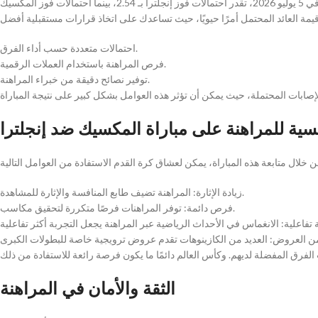
عند الرغبة في المراهنة على مباراة المكسيك ضد إنجلترا، من المهم أن تكون لديك معرفة دقيقة بالاحتمالات المتاحة. في المباراة المرتقبة في 5 يوليو 2026، تقدر احتمالات فوز إنجلترا بـ 2.54، بينما احتمالات فوز المكسيك
احتمالات متعددة حسب أداء الفرق.
فرص المراهنة باستخدام العملات الرقمية.
توفير نصائح دقيقة من خبراء المراهنة.
ئيسية للمراهنة على مباراة المكسيك ضد إنجلترا
زيادة الإثارة: المراهنة تضيف طابع المنافسة والإثارة للمشاهدة.
فرص دائمة: توفر المراهنات فرصًا متكررة لتحقيق مكاسب.
الثقة والأمان في المراهنة