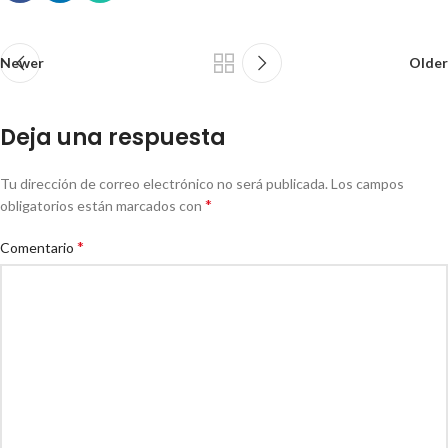
Newer
Older
Deja una respuesta
Tu dirección de correo electrónico no será publicada.
Los campos
*
obligatorios están marcados con
*
Comentario