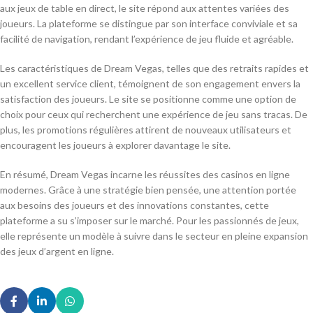
aux jeux de table en direct, le site répond aux attentes variées des
joueurs. La plateforme se distingue par son interface conviviale et sa
facilité de navigation, rendant l’expérience de jeu fluide et agréable.
Les caractéristiques de Dream Vegas, telles que des retraits rapides et
un excellent service client, témoignent de son engagement envers la
satisfaction des joueurs. Le site se positionne comme une option de
choix pour ceux qui recherchent une expérience de jeu sans tracas. De
plus, les promotions régulières attirent de nouveaux utilisateurs et
encouragent les joueurs à explorer davantage le site.
En résumé, Dream Vegas incarne les réussites des casinos en ligne
modernes. Grâce à une stratégie bien pensée, une attention portée
aux besoins des joueurs et des innovations constantes, cette
plateforme a su s’imposer sur le marché. Pour les passionnés de jeux,
elle représente un modèle à suivre dans le secteur en pleine expansion
des jeux d’argent en ligne.