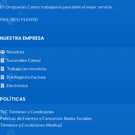
En Droguerías Camoz trabajamos para darle el mejor servicio.
PBX: (601) 9143900
NUESTRA EMPRESA
Nosotros
Sucursales Camoz
Trabaja con nosotros
Pre Registro Factura
Electrónica
POLÍTICAS
TyC Términos y Condiciones
Políticas de Eventos y Concursos Redes Sociales
Términos y Condiciones Medica2