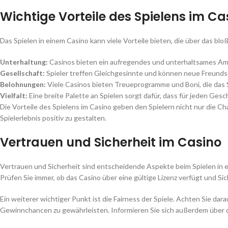
Wichtige Vorteile des Spielens im Ca
Das Spielen in einem Casino kann viele Vorteile bieten, die über das bl
Unterhaltung:
Casinos bieten ein aufregendes und unterhaltsames Ambi
Gesellschaft:
Spieler treffen Gleichgesinnte und können neue Freundsc
Belohnungen:
Viele Casinos bieten Treueprogramme und Boni, die das 
Vielfalt:
Eine breite Palette an Spielen sorgt dafür, dass für jeden Gesc
Die Vorteile des Spielens im Casino geben den Spielern nicht nur die C
Spielerlebnis positiv zu gestalten.
Vertrauen und Sicherheit im Casino
Vertrauen und Sicherheit sind entscheidende Aspekte beim Spielen in ei
Prüfen Sie immer, ob das Casino über eine gültige Lizenz verfügt und 
Ein weiterer wichtiger Punkt ist die Fairness der Spiele. Achten Sie da
Gewinnchancen zu gewährleisten. Informieren Sie sich außerdem über 