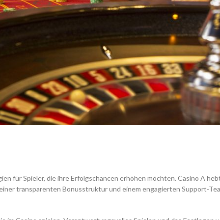
n für Spieler, die ihre Erfolgschancen erhöhen möchten. Casino A hebt
einer transparenten Bonusstruktur und einem engagierten Support-Team 