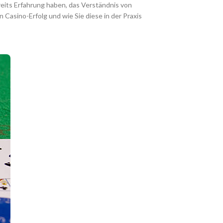
reits Erfahrung haben, das Verständnis von
 Casino-Erfolg und wie Sie diese in der Praxis