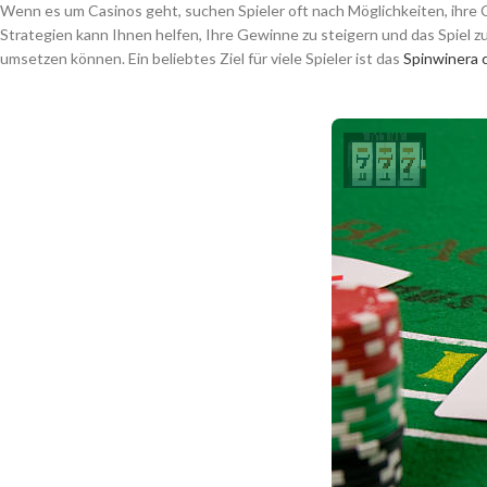
Wenn es um Casinos geht, suchen Spieler oft nach Möglichkeiten, ihre C
Strategien kann Ihnen helfen, Ihre Gewinne zu steigern und das Spiel zu
umsetzen können. Ein beliebtes Ziel für viele Spieler ist das
Spinwinera 