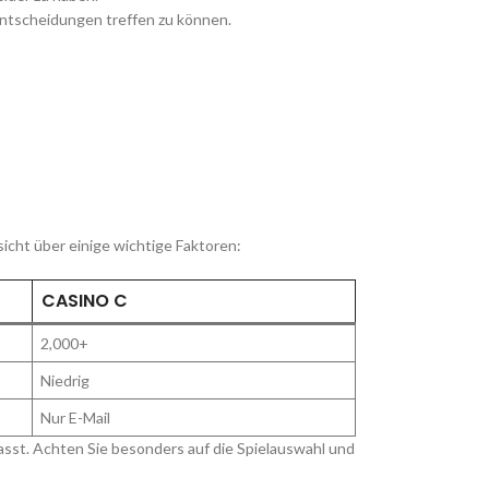
Entscheidungen treffen zu können.
sicht über einige wichtige Faktoren:
CASINO C
2,000+
Niedrig
Nur E-Mail
asst. Achten Sie besonders auf die Spielauswahl und