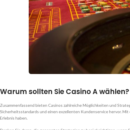
Warum sollten Sie Casino A wählen?
Zusammenfassend bieten Casinos zahlreiche Möglichkeiten und Strategie
Sicherheitsstandards und einen exzellenten Kundenservice hervor. Mit 
Erlebnis haben.