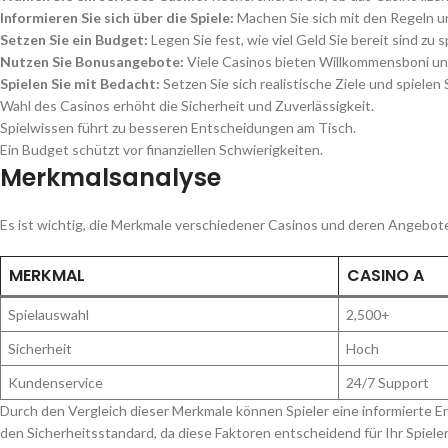
Informieren Sie sich über die Spiele:
Machen Sie sich mit den Regeln un
Setzen Sie ein Budget:
Legen Sie fest, wie viel Geld Sie bereit sind zu
Nutzen Sie Bonusangebote:
Viele Casinos bieten Willkommensboni und 
Spielen Sie mit Bedacht:
Setzen Sie sich realistische Ziele und spielen 
Wahl des Casinos erhöht die Sicherheit und Zuverlässigkeit.
Spielwissen führt zu besseren Entscheidungen am Tisch.
Ein Budget schützt vor finanziellen Schwierigkeiten.
Merkmalsanalyse
Es ist wichtig, die Merkmale verschiedener Casinos und deren Angebote z
MERKMAL
CASINO A
Spielauswahl
2,500+
Sicherheit
Hoch
Kundenservice
24/7 Support
Durch den Vergleich dieser Merkmale können Spieler eine informierte E
den Sicherheitsstandard, da diese Faktoren entscheidend für Ihr Spieler