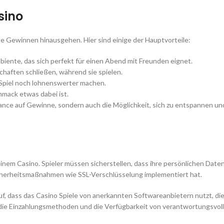
sino
oße Gewinnen hinausgehen. Hier sind einige der Hauptvorteile:
ente, das sich perfekt für einen Abend mit Freunden eignet.
haften schließen, während sie spielen.
Spiel noch lohnenswerter machen.
hmack etwas dabei ist.
hance auf Gewinne, sondern auch die Möglichkeit, sich zu entspannen un
nem Casino. Spieler müssen sicherstellen, dass ihre persönlichen Daten
Sicherheitsmaßnahmen wie SSL-Verschlüsselung implementiert hat.
rauf, dass das Casino Spiele von anerkannten Softwareanbietern nutzt, d
die Einzahlungsmethoden und die Verfügbarkeit von verantwortungsvoll