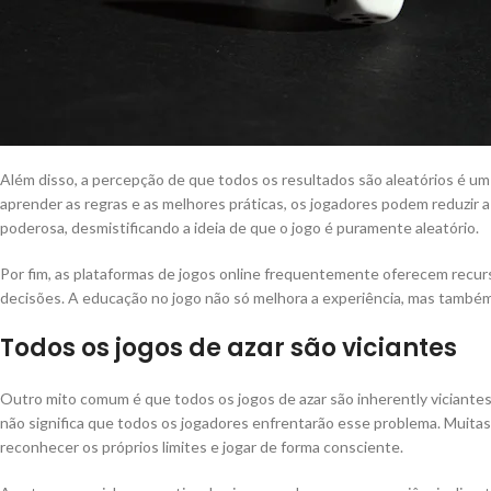
Além disso, a percepção de que todos os resultados são aleatórios é um
aprender as regras e as melhores práticas, os jogadores podem reduzir
poderosa, desmistificando a ideia de que o jogo é puramente aleatório.
Por fim, as plataformas de jogos online frequentemente oferecem recur
decisões. A educação no jogo não só melhora a experiência, mas também 
Todos os jogos de azar são viciantes
Outro mito comum é que todos os jogos de azar são inherently viciant
não significa que todos os jogadores enfrentarão esse problema. Muita
reconhecer os próprios limites e jogar de forma consciente.