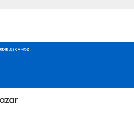
RDIBLES CAMOZ
azar