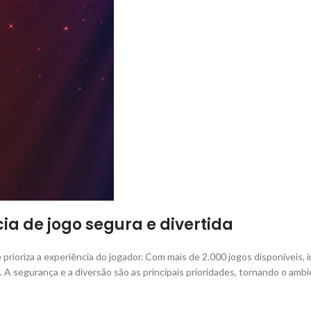
ia de jogo segura e divertida
rioriza a experiência do jogador. Com mais de 2.000 jogos disponíveis, 
s. A segurança e a diversão são as principais prioridades, tornando o a