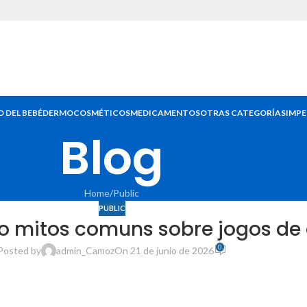
 DEL BEBÉ
DERMOCOSMÉTICOS
MEDICAMENTOS
OTRAS CATEGORÍAS
IMPE
Blog
Home
Public
PUBLIC
 mitos comuns sobre jogos de 
0
Posted by
admin_Camoz
On 21 de junio de 2026