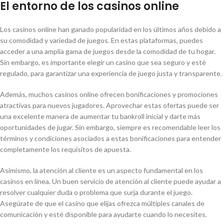
El entorno de los casinos online
Los casinos online han ganado popularidad en los últimos años debido a
su comodidad y variedad de juegos. En estas plataformas, puedes
acceder a una amplia gama de juegos desde la comodidad de tu hogar.
Sin embargo, es importante elegir un casino que sea seguro y esté
regulado, para garantizar una experiencia de juego justa y transparente.
Además, muchos casinos online ofrecen bonificaciones y promociones
atractivas para nuevos jugadores. Aprovechar estas ofertas puede ser
una excelente manera de aumentar tu bankroll inicial y darte más
oportunidades de jugar. Sin embargo, siempre es recomendable leer los
términos y condiciones asociados a estas bonificaciones para entender
completamente los requisitos de apuesta.
Asimismo, la atención al cliente es un aspecto fundamental en los
casinos en línea. Un buen servicio de atención al cliente puede ayudar a
resolver cualquier duda o problema que surja durante el juego.
Asegúrate de que el casino que elijas ofrezca múltiples canales de
comunicación y esté disponible para ayudarte cuando lo necesites.