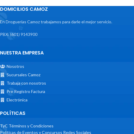
DOMICILIOS CAMOZ
En Droguerías Camoz trabajamos para darle el mejor servicio.
PBX: (601) 9143900
NUESTRA EMPRESA
Nosotros
Sucursales Camoz
Trabaja con nosotros
Pre Registro Factura
Electrónica
POLÍTICAS
TyC Términos y Condiciones
Políticas de Eventos y Concursos Redes Sociales