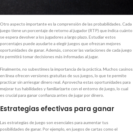
Otro aspecto importante es la comprensión de las probabilidades. Cada
juego tiene un porcentaje de retorno al jugador (RTP) que indica cuánto
se espera devolver a los jugadores a largo plazo. Estudiar estos
porcentajes puede ayudarte a elegir juegos que ofrezcan mejores
oportunidades de ganar. Además, conocer las variaciones de cada juego
te permitirá tomar decisiones más informadas al jugar.
Finalmente, no subestimes la importancia de la práctica. Muchos casinos
en línea ofrecen versiones gratuitas de sus juegos, lo que te permite
practicar sin arriesgar dinero real. Aprovecha estas oportunidades para
mejorar tus habilidades y familiarizarte con el entorno de juego, lo cual
es crucial para ganar confianza antes de jugar por dinero.
Estrategias efectivas para ganar
Las estrategias de juego son esenciales para aumentar tus
posibilidades de ganar. Por ejemplo, en juegos de cartas como el