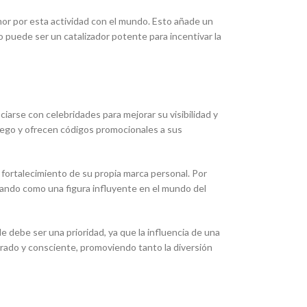
or por esta actividad con el mundo. Esto añade un
 puede ser un catalizador potente para incentivar la
iarse con celebridades para mejorar su visibilidad y
uego y ofrecen códigos promocionales a sus
fortalecimiento de su propia marca personal. Por
nando como una figura influyente en el mundo del
 debe ser una prioridad, ya que la influencia de una
ibrado y consciente, promoviendo tanto la diversión