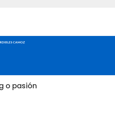
RDIBLES CAMOZ
ng o pasión