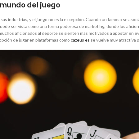
l mundo del juego
sas industrias, y el juego no es la excepción. Cuando un famoso se asoci
puede ser vista como una forma poderosa de marketing, donde los aficion
 muchos aficionados al deporte se sienten más motivados a apostar en ev
 opción de jugar en plataformas como
cazeus es
se vuelve muy atractiva p