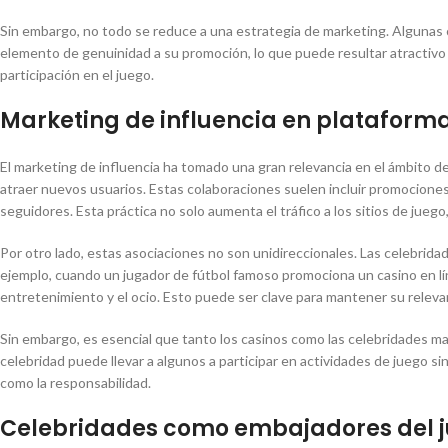
Sin embargo, no todo se reduce a una estrategia de marketing. Algunas
elemento de genuinidad a su promoción, lo que puede resultar atractivo
participación en el juego.
Marketing de influencia en plataform
El marketing de influencia ha tomado una gran relevancia en el ámbito de
atraer nuevos usuarios. Estas colaboraciones suelen incluir promocione
seguidores. Esta práctica no solo aumenta el tráfico a los sitios de jueg
Por otro lado, estas asociaciones no son unidireccionales. Las celebri
ejemplo, cuando un jugador de fútbol famoso promociona un casino en lí
entretenimiento y el ocio. Esto puede ser clave para mantener su relevan
Sin embargo, es esencial que tanto los casinos como las celebridades ma
celebridad puede llevar a algunos a participar en actividades de juego si
como la responsabilidad.
Celebridades como embajadores del 