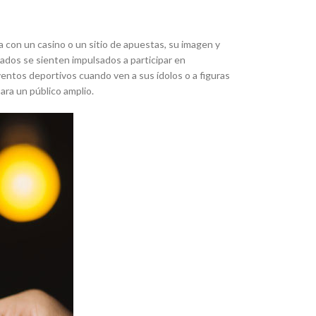
a con un casino o un sitio de apuestas, su imagen y
ados se sienten impulsados a participar en
entos deportivos cuando ven a sus ídolos o a figuras
ara un público amplio.