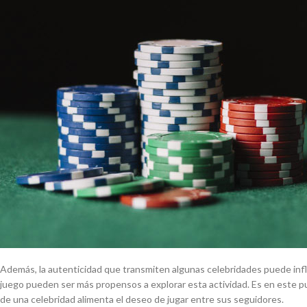
Además, la autenticidad que transmiten algunas celebridades puede influ
juego pueden ser más propensos a explorar esta actividad. Es en este pun
de una celebridad alimenta el deseo de jugar entre sus seguidores.