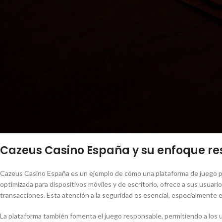
Cazeus Casino España y su enfoque r
Cazeus Casino España es un ejemplo de cómo una plataforma de juego pue
optimizada para dispositivos móviles y de escritorio, ofrece a sus usua
transacciones. Esta atención a la seguridad es esencial, especialmente
La plataforma también fomenta el juego responsable, permitiendo a los 