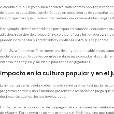
A medida que el juego en línea se vuelve cada vez más popular, la respon
de juego responsables, convirtiéndose en embajadores de campañas que f
los principiantes que pueden no entender completamente los peligros 
Por ejemplo, ciertas celebridades participan en campañas educativas qu
adicción. Este tipo de promoción no solo beneficia a los jugadores, sino
pueden incrementar su credibilidad y confianza entre sus seguidores.
Además, la incorporación de mensajes de juego responsable en las camp
modelos a seguir, lo que les permite sentirse más cómodos al abordar el 
entorno más seguro y saludable para todos los jugadores.
Impacto en la cultura popular y en el 
La influencia de las celebridades no solo se limita al marketing y la resp
programas de televisión a menudo presentan escenarios de juego que cr
destaca más que los riesgos involucrados.
Con la creciente popularidad de los juegos de azar en línea, las celebr
de eSports. Estos eventos no solo atraen a sus fanáticos, sino que tamb