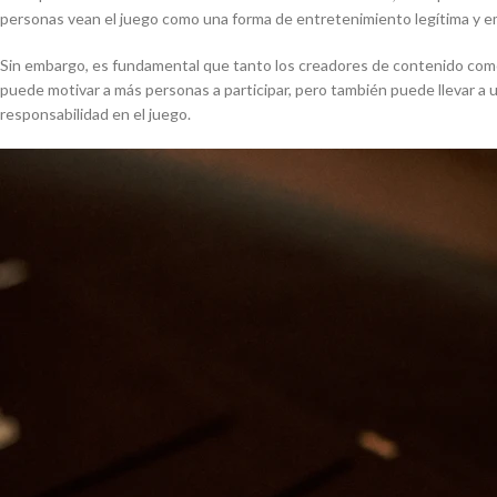
personas vean el juego como una forma de entretenimiento legítima y 
Sin embargo, es fundamental que tanto los creadores de contenido como l
puede motivar a más personas a participar, pero también puede llevar a u
responsabilidad en el juego.