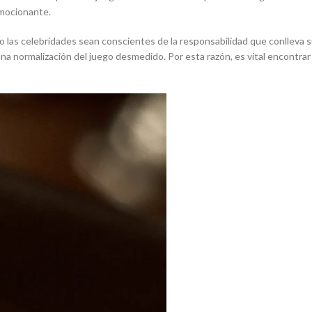
emocionante.
as celebridades sean conscientes de la responsabilidad que conlleva su 
na normalización del juego desmedido. Por esta razón, es vital encontrar 