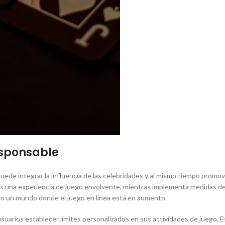
esponsable
de integrar la influencia de las celebridades y al mismo tiempo promov
rios una experiencia de juego envolvente, mientras implementa medidas de
 en un mundo donde el juego en línea está en aumento.
usuarios establecer límites personalizados en sus actividades de juego.