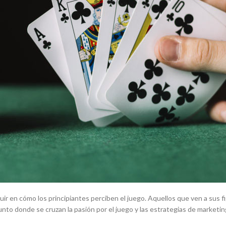
ir en cómo los principiantes perciben el juego. Aquellos que ven a sus f
to donde se cruzan la pasión por el juego y las estrategias de marketing