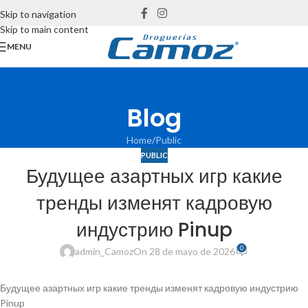
Skip to navigation
Skip to main content
MENU
Blog
Home
Public
PUBLIC
Будущее азартных игр какие
тренды изменят кадровую
индустрию Pinup
0
admin_Camoz
On 28 de mayo de 2026
Будущее азартных игр какие тренды изменят кадровую индустрию
Pinup