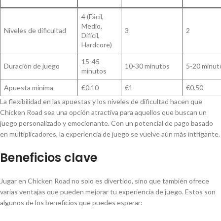
4 (Fácil,
Medio,
Niveles de dificultad
3
2
Difícil,
Hardcore)
15-45
Duración de juego
10-30 minutos
5-20 minut
minutos
Apuesta mínima
€0.10
€1
€0.50
La flexibilidad en las apuestas y los niveles de dificultad hacen que
Chicken Road sea una opción atractiva para aquellos que buscan un
juego personalizado y emocionante. Con un potencial de pago basado
en multiplicadores, la experiencia de juego se vuelve aún más intrigante.
Beneficios clave
Jugar en Chicken Road no solo es divertido, sino que también ofrece
varias ventajas que pueden mejorar tu experiencia de juego. Estos son
algunos de los beneficios que puedes esperar: