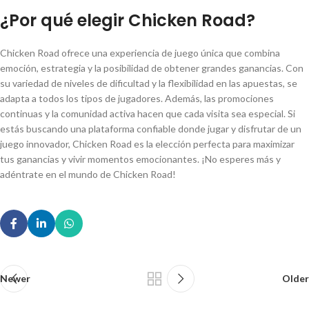
¿Por qué elegir Chicken Road?
Chicken Road ofrece una experiencia de juego única que combina
emoción, estrategia y la posibilidad de obtener grandes ganancias. Con
su variedad de niveles de dificultad y la flexibilidad en las apuestas, se
adapta a todos los tipos de jugadores. Además, las promociones
continuas y la comunidad activa hacen que cada visita sea especial. Si
estás buscando una plataforma confiable donde jugar y disfrutar de un
juego innovador, Chicken Road es la elección perfecta para maximizar
tus ganancias y vivir momentos emocionantes. ¡No esperes más y
adéntrate en el mundo de Chicken Road!
Newer
Older