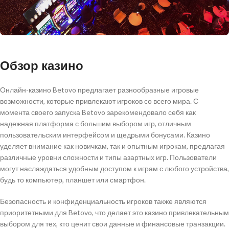
Обзор казино
Онлайн-казино Betovo предлагает разнообразные игровые
возможности, которые привлекают игроков со всего мира. С
момента своего запуска Betovo зарекомендовало себя как
надежная платформа с большим выбором игр, отличным
пользовательским интерфейсом и щедрыми бонусами. Казино
уделяет внимание как новичкам, так и опытным игрокам, предлагая
различные уровни сложности и типы азартных игр. Пользователи
могут наслаждаться удобным доступом к играм с любого устройства,
будь то компьютер, планшет или смартфон.
Безопасность и конфиденциальность игроков также являются
приоритетными для Betovo, что делает это казино привлекательным
выбором для тех, кто ценит свои данные и финансовые транзакции.