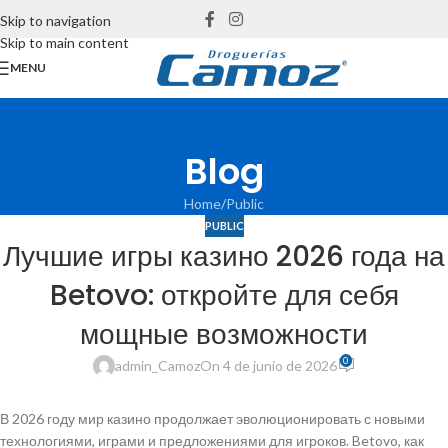
Skip to navigation
Skip to main content
MENU
Blog
Home
Public
PUBLIC
Лучшие игры казино 2026 года на
Betovo: откройте для себя
мощные возможности
0
admin_Camoz
On 4 de junio de 2026
В 2026 году мир казино продолжает эволюционировать с новыми
технологиями, играми и предложениями для игроков. Betovo, как