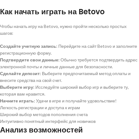
Как начать играть на Betovo
Чтобы начать игру на Betovo, нужно пройти несколько простых
шагов:
Создайте учетную запись:
Перейдите на сайт Betovo и заполните
регистрационную форму.
Подтвердите свои данные:
Обычно требуется подтвердить адрес
электронной почты и личные данные для безопасности.
Сделайте депозит:
Выберите предпочитаемый метод оплаты и
внесите средства на свой счет.
Выберите игру:
Исследуйте широкий выбор игр и выберите ту,
которая вам нравится.
Начните играть:
Удачи в игре и получайте удовольствие!
Легкость регистрации и доступа к играм
Широкий выбор методов пополнения счета
Интуитивно понятный интерфейс для новичков
Анализ возможностей