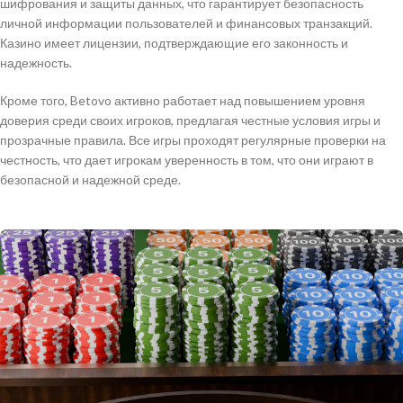
шифрования и защиты данных, что гарантирует безопасность
личной информации пользователей и финансовых транзакций.
Казино имеет лицензии, подтверждающие его законность и
надежность.
Кроме того, Betovo активно работает над повышением уровня
доверия среди своих игроков, предлагая честные условия игры и
прозрачные правила. Все игры проходят регулярные проверки на
честность, что дает игрокам уверенность в том, что они играют в
безопасной и надежной среде.