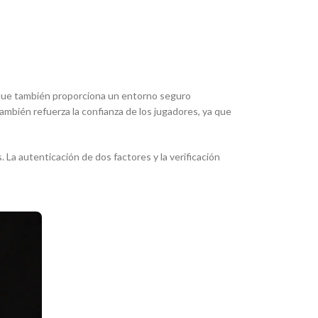
ino que también proporciona un entorno seguro
también refuerza la confianza de los jugadores, ya que
La autenticación de dos factores y la verificación