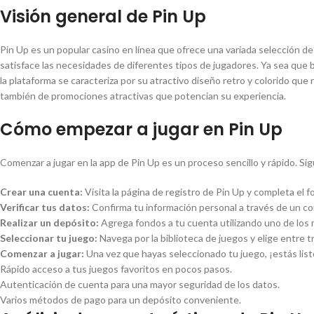
Visión general de Pin Up
Pin Up es un popular casino en línea que ofrece una variada selección d
satisface las necesidades de diferentes tipos de jugadores. Ya sea que
la plataforma se caracteriza por su atractivo diseño retro y colorido que 
también de promociones atractivas que potencian su experiencia.
Cómo empezar a jugar en Pin Up
Comenzar a jugar en la app de Pin Up es un proceso sencillo y rápido. Sig
Crear una cuenta:
Visita la página de registro de Pin Up y completa el f
Verificar tus datos:
Confirma tu información personal a través de un cor
Realizar un depósito:
Agrega fondos a tu cuenta utilizando uno de los
Seleccionar tu juego:
Navega por la biblioteca de juegos y elige entre t
Comenzar a jugar:
Una vez que hayas seleccionado tu juego, ¡estás list
Rápido acceso a tus juegos favoritos en pocos pasos.
Autenticación de cuenta para una mayor seguridad de los datos.
Varios métodos de pago para un depósito conveniente.