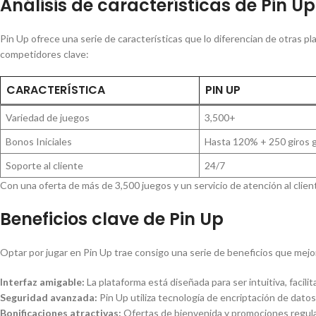
Análisis de características de Pin Up
Pin Up ofrece una serie de características que lo diferencian de otras p
competidores clave:
CARACTERÍSTICA
PIN UP
Variedad de juegos
3,500+
Bonos Iniciales
Hasta 120% + 250 giros g
Soporte al cliente
24/7
Con una oferta de más de 3,500 juegos y un servicio de atención al clien
Beneficios clave de Pin Up
Optar por jugar en Pin Up trae consigo una serie de beneficios que mejor
Interfaz amigable:
La plataforma está diseñada para ser intuitiva, facil
Seguridad avanzada:
Pin Up utiliza tecnología de encriptación de datos
Bonificaciones atractivas:
Ofertas de bienvenida y promociones regula