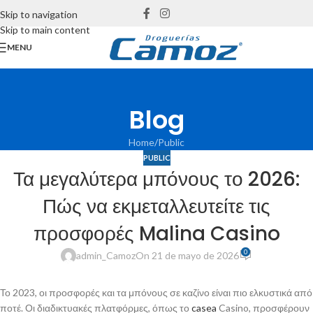
Skip to navigation
Skip to main content
MENU
Blog
Home
Public
PUBLIC
Τα μεγαλύτερα μπόνους το 2026:
Πώς να εκμεταλλευτείτε τις
προσφορές Malina Casino
0
admin_Camoz
On 21 de mayo de 2026
Το 2023, οι προσφορές και τα μπόνους σε καζίνο είναι πιο ελκυστικά από
ποτέ. Οι διαδικτυακές πλατφόρμες, όπως το
casea
Casino, προσφέρουν