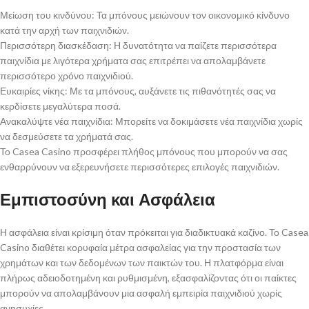
Μείωση του κινδύνου: Τα μπόνους μειώνουν τον οικονομικό κίνδυνο
κατά την αρχή των παιχνιδιών.
Περισσότερη διασκέδαση: Η δυνατότητα να παίζετε περισσότερα
παιχνίδια με λιγότερα χρήματα σας επιτρέπει να απολαμβάνετε
περισσότερο χρόνο παιχνιδιού.
Ευκαιρίες νίκης: Με τα μπόνους, αυξάνετε τις πιθανότητές σας να
κερδίσετε μεγαλύτερα ποσά.
Ανακαλύψτε νέα παιχνίδια: Μπορείτε να δοκιμάσετε νέα παιχνίδια χωρίς
να δεσμεύσετε τα χρήματά σας.
Το Casea Casino προσφέρει πλήθος μπόνους που μπορούν να σας
ενθαρρύνουν να εξερευνήσετε περισσότερες επιλογές παιχνιδιών.
Εμπιστοσύνη και Ασφάλεια
Η ασφάλεια είναι κρίσιμη όταν πρόκειται για διαδικτυακά καζίνο. Το Casea
Casino διαθέτει κορυφαία μέτρα ασφαλείας για την προστασία των
χρημάτων και των δεδομένων των παικτών του. Η πλατφόρμα είναι
πλήρως αδειοδοτημένη και ρυθμισμένη, εξασφαλίζοντας ότι οι παίκτες
μπορούν να απολαμβάνουν μια ασφαλή εμπειρία παιχνιδιού χωρίς
ανησυχίες.