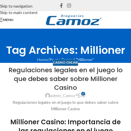
Skip to navigation
Skip to main content
MENU
Tag Archives: Millioner
Home
Posts Tagged "Millioner"
CASINO ONLINE
Regulaciones legales en el juego lo
que debes saber sobre Millioner
Casino
0
admin_Camoz
Regulaciones legales en el juego lo que debes saber sobre
Millioner Casino
Millioner Casino: Importancia de
las regulaciones en el juego