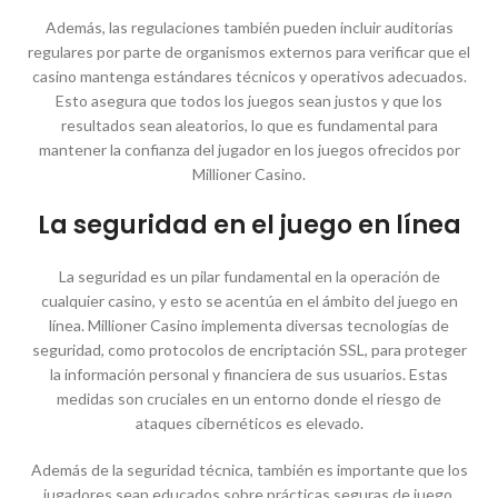
Además, las regulaciones también pueden incluir auditorías
regulares por parte de organismos externos para verificar que el
casino mantenga estándares técnicos y operativos adecuados.
Esto asegura que todos los juegos sean justos y que los
resultados sean aleatorios, lo que es fundamental para
mantener la confianza del jugador en los juegos ofrecidos por
Millioner Casino.
La seguridad en el juego en línea
La seguridad es un pilar fundamental en la operación de
cualquier casino, y esto se acentúa en el ámbito del juego en
línea. Millioner Casino implementa diversas tecnologías de
seguridad, como protocolos de encriptación SSL, para proteger
la información personal y financiera de sus usuarios. Estas
medidas son cruciales en un entorno donde el riesgo de
ataques cibernéticos es elevado.
Además de la seguridad técnica, también es importante que los
jugadores sean educados sobre prácticas seguras de juego.