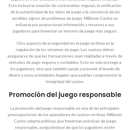
Esto incluye la creación de contraseñas seguras, la verificación
de la autenticidad de los sitios de juego y la conciencia de los
posibles signos de problemas de juego. Millioner Casino se
esfuerza por proporcionar información y recursos a sus
jugadores para fomentar un entorno de juego más seguro.
Otro aspecto de la seguridad en el juego en línea es la
regulación de los sistemas de pago. Los casinos deben
asegurarse de que las transacciones sean realizadas a través de
métodos de pago seguros y confiables. Esto no solo protege a
los jugadores, sino que también ayuda a prevenir el lavado de
dinero y otras actividades ilegales que podrían comprometer la
integridad del casino.
Promoción del juego responsable
La promoción del juego responsable es una de las principales
preocupaciones de los operadores de casinos en línea. Millioner
Casino adopta políticas que fomentan prácticas de juego
responsable, asegurándose de que los jugadores estén