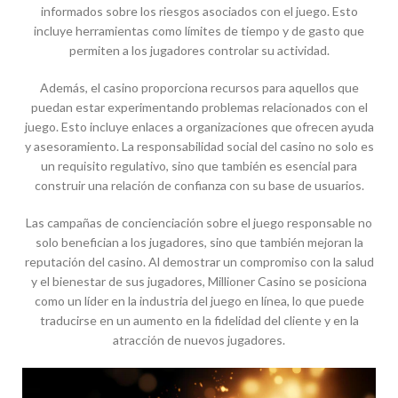
informados sobre los riesgos asociados con el juego. Esto
incluye herramientas como límites de tiempo y de gasto que
permiten a los jugadores controlar su actividad.
Además, el casino proporciona recursos para aquellos que
puedan estar experimentando problemas relacionados con el
juego. Esto incluye enlaces a organizaciones que ofrecen ayuda
y asesoramiento. La responsabilidad social del casino no solo es
un requisito regulativo, sino que también es esencial para
construir una relación de confianza con su base de usuarios.
Las campañas de concienciación sobre el juego responsable no
solo benefician a los jugadores, sino que también mejoran la
reputación del casino. Al demostrar un compromiso con la salud
y el bienestar de sus jugadores, Millioner Casino se posiciona
como un líder en la industria del juego en línea, lo que puede
traducirse en un aumento en la fidelidad del cliente y en la
atracción de nuevos jugadores.