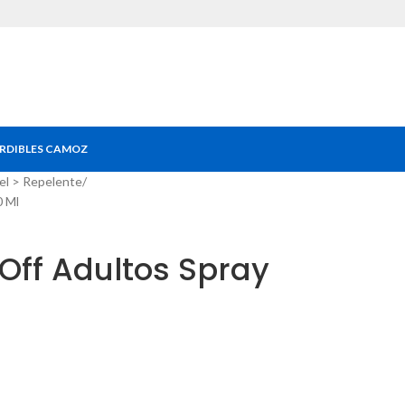
RDIBLES CAMOZ
el > Repelente
0 Ml
Off Adultos Spray