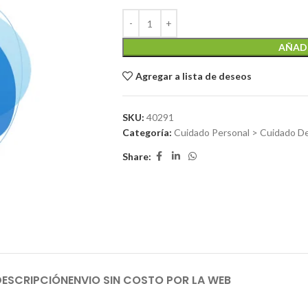
AÑADI
Agregar a lista de deseos
SKU:
40291
Categoría:
Cuidado Personal > Cuidado De
Share:
DESCRIPCIÓN
ENVIO SIN COSTO POR LA WEB