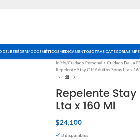
 DEL BEBÉ
DERMOCOSMÉTICOS
MEDICAMENTOS
OTRAS CATEGORÍAS
IMPE
Inicio
Cuidado Personal > Cuidado De La Pi
Repelente Stay Off Adultos Spray Lta x 16
Repelente Stay 
Lta x 160 Ml
$
24,100
3 disponibles