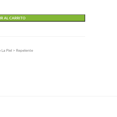
R AL CARRITO
 La Piel > Repelente