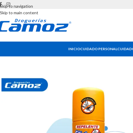
Skip to navigation
Skip to main content
INICIO
CUIDADO PERSONAL
CUIDADO