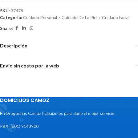
SKU:
37478
Categoría:
Cuidado Personal > Cuidado De La Piel > Cuidado Facial
Share:
Descripción
Envio sin costo por la web
DOMICILIOS CAMOZ
En Droguerías Camoz trabajamos para darle el mejor servicio.
PBX: (601) 9143900