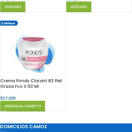
LEER MÁS
LEER MÁS
Crema Ponds Clarant B3 Piel
Grasa Fco X 50 Ml
$
17,200
AÑADIR AL CARRITO
DOMICILIOS CAMOZ